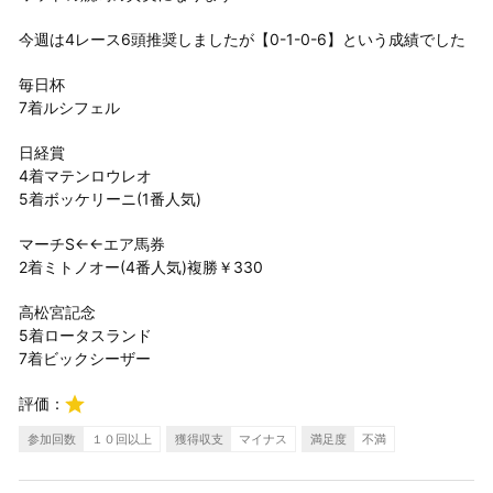
今週は4レース6頭推奨しましたが【0-1-0-6】という成績でした
毎日杯
7着ルシフェル
日経賞
4着マテンロウレオ
5着ボッケリーニ(1番人気)
マーチS←←エア馬券
2着ミトノオー(4番人気)複勝￥330
高松宮記念
5着ロータスランド
7着ビックシーザー
評価：
参加回数
１０回以上
獲得収支
マイナス
満足度
不満