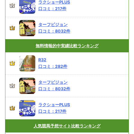
ラクショーPLUS
口コミ：
217
件
ターフビジョン
口コミ：
8032
件
無料情報的中実績
比較ランキング
R32
口コミ：
282
件
ターフビジョン
口コミ：
8032
件
ラクショーPLUS
口コミ：
217
件
人気競馬予想サイト
比較ランキング