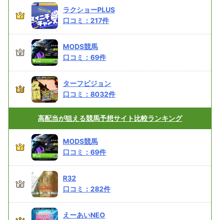
ラクショーPLUS
口コミ：
217
件
MODS競馬
口コミ：
69
件
ターフビジョン
口コミ：
8032
件
高配当が狙える
競馬予想サイト比較ランキング
MODS競馬
口コミ：
69
件
R32
口コミ：
282
件
えーあいNEO