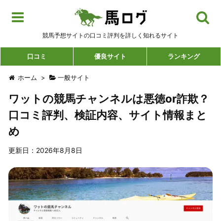
競馬予想サイトの口コミ評判を詳しく知れるサイト
口コミ
優良サイト
ランキング
ホーム
>
一般サイト
ワットの競馬チャンネルは悪徳or詐欺？
口コミ評判、検証内容、サイト情報まと
め
更新日：2026年8月8日