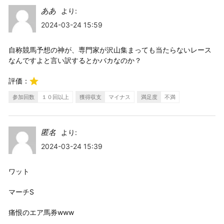
ああ
より:
2024-03-24 15:59
自称競馬予想の神が、専門家が沢山集まっても当たらないレース
なんですよと言い訳するとかバカなのか？
評価：
参加回数
１０回以上
獲得収支
マイナス
満足度
不満
匿名
より:
2024-03-24 15:39
ワット
マーチS
痛恨のエア馬券www