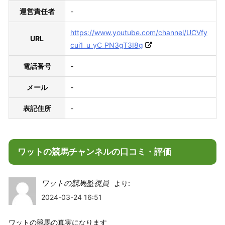
運営責任者
-
https://www.youtube.com/channel/UCVfy
URL
cui1_u_yC_PN3gT3I8g
電話番号
-
メール
-
表記住所
-
ワットの競馬チャンネルの口コミ・評価
ワットの競馬監視員
より:
2024-03-24 16:51
ワットの競馬の真実になります