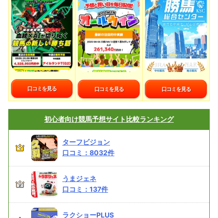
口コミを見る
口コミを見る
口コミを見る
初心者向け
競馬予想サイト比較ランキング
ターフビジョン
口コミ：
8032
件
うまジェネ
口コミ：
137
件
ラクショーPLUS