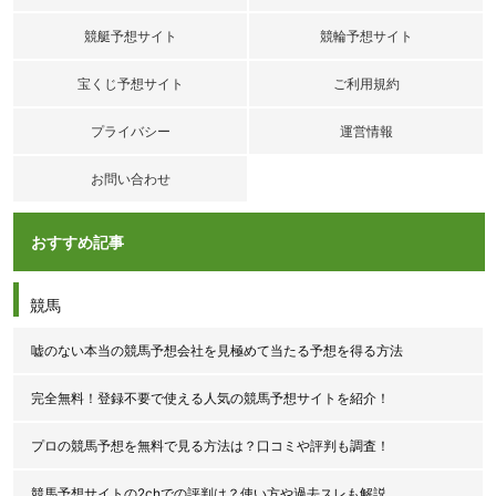
競艇予想サイト
競輪予想サイト
宝くじ予想サイト
ご利用規約
プライバシー
運営情報
お問い合わせ
おすすめ記事
競馬
嘘のない本当の競馬予想会社を見極めて当たる予想を得る方法
完全無料！登録不要で使える人気の競馬予想サイトを紹介！
プロの競馬予想を無料で見る方法は？口コミや評判も調査！
競馬予想サイトの2chでの評判は？使い方や過去スレも解説