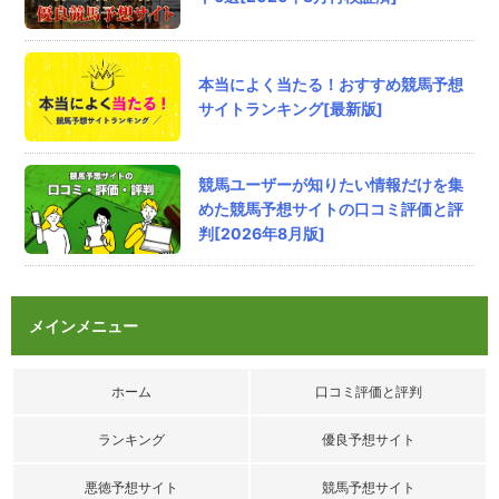
評価：
名無し
さん
2026/8/8/ 00:35
本当によく当たる！おすすめ競馬予想
サイトランキング[最新版]
テキラボの口コミ
公式の成功者の声が噓くさすぎてココに来てみ
たけどまだ全然口コミないのね
競馬ユーザーが知りたい情報だけを集
評価：
めた競馬予想サイトの口コミ評価と評
判[2026年8月版]
匿名
さん
2026/8/8/ 00:33
ターフビジョン( TURF VISION )の口コミ
メインメニュー
馬連転がしすごかったな
3－レス転がすだけで198万まで増えたのは最高
でした。
ホーム
口コミ評価と評判
評価：
ランキング
優良予想サイト
悪徳予想サイト
競馬予想サイト