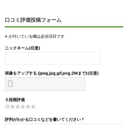
口コミ評価投稿フォーム
※
が付いている欄は必須項目です
ニックネーム(任意)
画像をアップする (jpeg,jpg,gif,png,2Mまで)
５段階評価
評判がわかる口コミなどを書いてください *