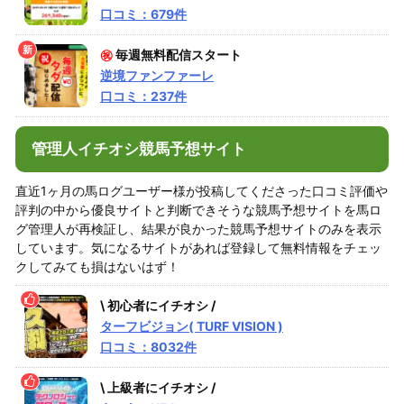
口コミ：679件
㊗
毎週無料配信スタート
逆境ファンファーレ
口コミ：237件
管理人イチオシ競馬予想サイト
直近1ヶ月の馬ログユーザー様が投稿してくださった口コミ評価や
評判の中から優良サイトと判断できそうな競馬予想サイトを馬ロ
グ管理人が再検証し、結果が良かった競馬予想サイトのみを表示
しています。気になるサイトがあれば登録して無料情報をチェッ
クしてみても損はないはず！
\ 初心者にイチオシ /
ターフビジョン( TURF VISION )
口コミ：8032件
\ 上級者にイチオシ /