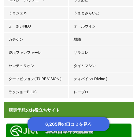
うまジェネ
うまとみらいと
えーあいNEO
オールウイン
カチケン
騏驎
逆境ファンファーレ
サラコレ
センチュリオン
タイムマシン
ターフビジョン( TURF VISION )
ディバイン( Divine )
ラクショーPLUS
レープロ
競馬予想のお役立ちサイト
6,265件の口コミを見る