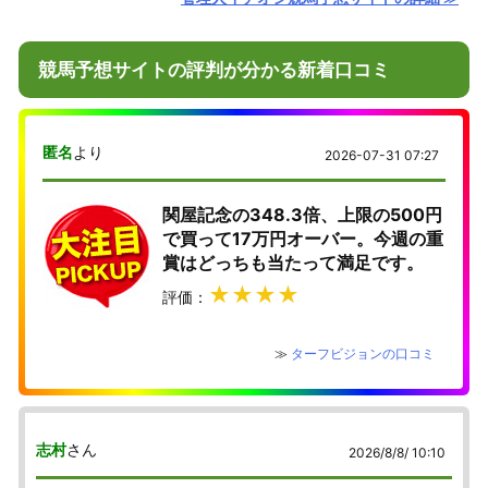
競馬予想サイトの評判が分かる新着口コミ
匿名
より
2026-07-31 07:27
関屋記念の348.3倍、上限の500円
で買って17万円オーバー。今週の重
賞はどっちも当たって満足です。
★★★★
評価：
≫
ターフビジョンの口コミ
志村
さん
2026/8/8/ 10:10