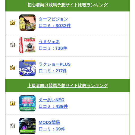
初心者向け
競馬予想サイト比較ランキング
ターフビジョン
口コミ：
8032
件
うまジェネ
口コミ：
136
件
ラクショーPLUS
口コミ：
217
件
上級者向け
競馬予想サイト比較ランキング
えーあいNEO
口コミ：
439
件
MODS競馬
口コミ：
69
件