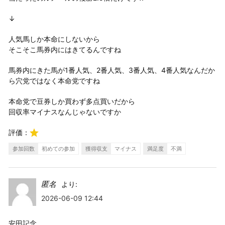
↓
人気馬しか本命にしないから
そこそこ馬券内にはきてるんですね
馬券内にきた馬が1番人気、2番人気、3番人気、4番人気なんだか
ら穴党ではなく本命党ですね
本命党で豆券しか買わず多点買いだから
回収率マイナスなんじゃないですか
評価：
参加回数
初めての参加
獲得収支
マイナス
満足度
不満
匿名
より:
2026-06-09 12:44
安田記念