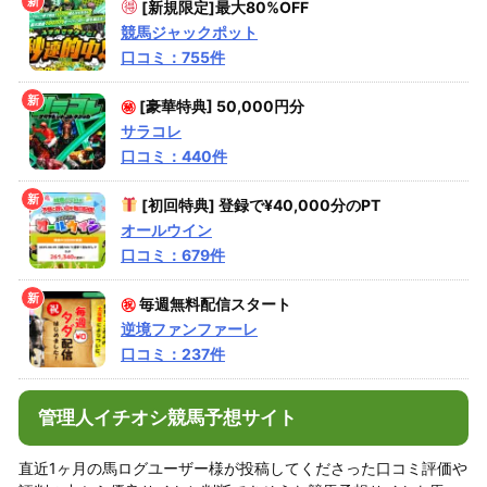
[新規限定]最大80%OFF
競馬ジャックポット
口コミ：755件
㊙
[豪華特典] 50,000円分
サラコレ
口コミ：440件
[初回特典] 登録で¥40,000分のPT
オールウイン
口コミ：679件
㊗
毎週無料配信スタート
逆境ファンファーレ
口コミ：237件
管理人イチオシ競馬予想サイト
直近1ヶ月の馬ログユーザー様が投稿してくださった口コミ評価や