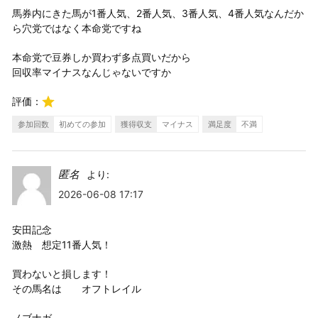
馬券内にきた馬が1番人気、2番人気、3番人気、4番人気なんだか
ら穴党ではなく本命党ですね
本命党で豆券しか買わず多点買いだから
回収率マイナスなんじゃないですか
評価：
参加回数
初めての参加
獲得収支
マイナス
満足度
不満
匿名
より:
2026-06-08 17:17
安田記念
激熱 想定11番人気！
買わないと損します！
その馬名は オフトレイル
ノブナガ…