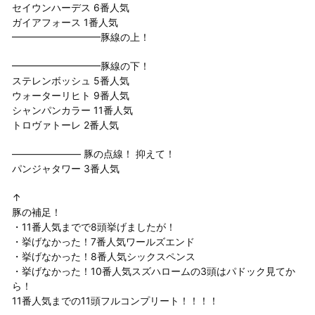
セイウンハーデス 6番人気
ガイアフォース 1番人気
━━━━━━━━━豚線の上！
━━━━━━━━━豚線の下！
ステレンボッシュ 5番人気
ウォーターリヒト 9番人気
シャンパンカラー 11番人気
トロヴァトーレ 2番人気
——————— 豚の点線！ 抑えて！
パンジャタワー 3番人気
↑
豚の補足！
・11番人気までで8頭挙げましたが！
・挙げなかった！7番人気ワールズエンド
・挙げなかった！8番人気シックスペンス
・挙げなかった！10番人気スズハロームの3頭はパドック見てか
ら！
11番人気までの11頭フルコンプリート！！！！