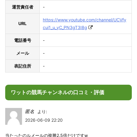
運営責任者
-
https://www.youtube.com/channel/UCVfy
URL
cui1_u_yC_PN3gT3I8g
電話番号
-
メール
-
表記住所
-
ワットの競馬チャンネルの口コミ・評価
匿名
より:
2026-06-09 22:20
当たったのルメールの複勝2.5倍だけですw