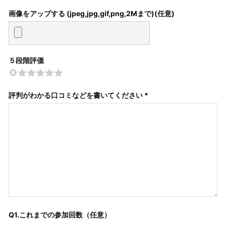
画像をアップする (jpeg,jpg,gif,png,2Mまで)
５段階評価
評判がわかる口コミなどを書いてください *
Q1.これまでの参加回数（任意）