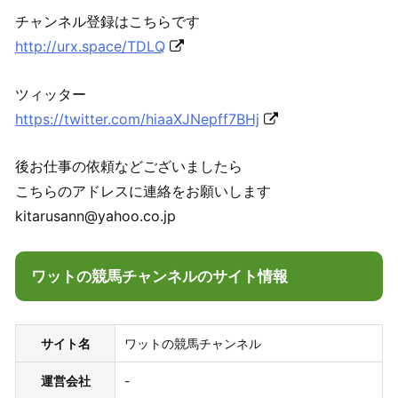
チャンネル登録はこちらです
http://urx.space/TDLQ
ツィッター
https://twitter.com/hiaaXJNepff7BHj
後お仕事の依頼などございましたら
こちらのアドレスに連絡をお願いします
kitarusann@yahoo.co.jp
ワットの競馬チャンネルのサイト情報
サイト名
ワットの競馬チャンネル
運営会社
-