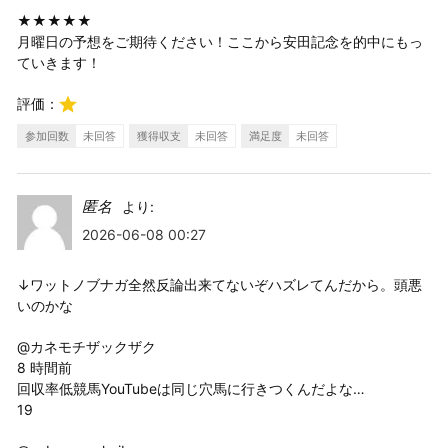
★★★★★
月曜日の予想をご期待ください！ここから安田記念を的中にもっ
ていきます！
評価：
参加回数
未回答
獲得収支
未回答
満足度
未回答
匿名
より:
2026-06-08 00:27
↓ワットノブナガ全然反論出来てないぞハズレてんだから。頭悪
いのかな
@カネモチザックザク
8 時間前
回収率低競馬YouTubeは同じ穴馬に行きつくんだよな…
19