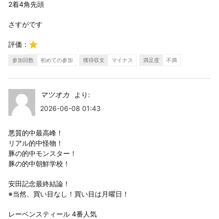
2着4角先頭
さすがです
評価：
参加回数
初めての参加
獲得収支
マイナス
満足度
不満
マツオカ
より:
2026-06-08 01:43
悪質的中最高峰！
リアル的中怪物！
豚の的中モンスター！
豚の的中朝鮮学校！
安田記念最終結論！
※当然、買い目なし！買い目は月曜日！
レーベンスティール 4番人気