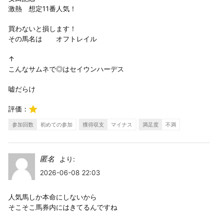
激熱 想定11番人気！
買わないと損します！
その馬名は オフトレイル
↑
こんなサムネで◎はセイウンハーデス
嘘だらけ
評価：
参加回数
初めての参加
獲得収支
マイナス
満足度
不満
匿名
より:
2026-06-08 22:03
人気馬しか本命にしないから
そこそこ馬券内にはきてるんですね