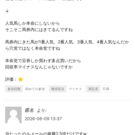
↓
人気馬しか本命にしないから
そこそこ馬券内にはきてるんですね
馬券内にきた馬が1番人気、2番人気、3番人気、4番人気なんだか
ら穴党ではなく本命党ですね
本命党で豆券しか買わず多点買いだから
回収率マイナスなんじゃないですか
評価：
参加回数
初めての参加
獲得収支
マイナス
満足度
不満
匿名
より:
2026-06-09 13:37
当たったのルメールの複勝2.5倍だけですw