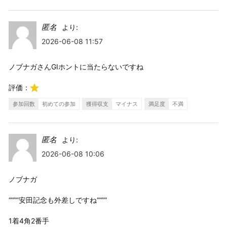
匿名
より:
2026-06-08 11:57
ノブナガさんGⅠホントに当たらないですね
評価：
参加回数
初めての参加
獲得収支
マイナス
満足度
不満
匿名
より:
2026-06-08 10:06
ノブナガ
““””安田記念も外差しですね““””
1着4角2番手