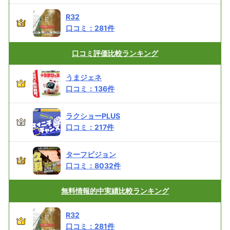
R32
口コミ：
281
件
口コミ評価
比較ランキング
うまジェネ
口コミ：
136
件
ラクショーPLUS
口コミ：
217
件
ターフビジョン
口コミ：
8032
件
無料情報的中実績
比較ランキング
R32
口コミ：
281
件