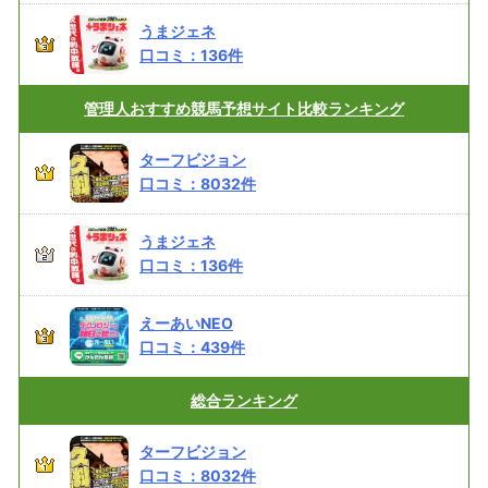
うまジェネ
口コミ：
136
件
管理人おすすめ
競馬予想サイト比較ランキング
ターフビジョン
口コミ：
8032
件
うまジェネ
口コミ：
136
件
えーあいNEO
口コミ：
439
件
総合
ランキング
ターフビジョン
口コミ：
8032
件