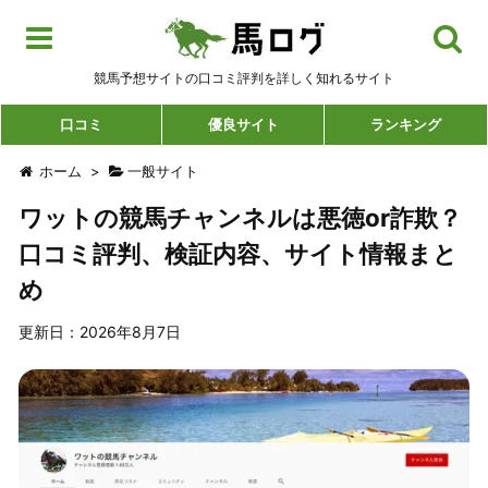
競馬予想サイトの口コミ評判を詳しく知れるサイト
口コミ
優良サイト
ランキング
ホーム
>
一般サイト
ワットの競馬チャンネルは悪徳or詐欺？
口コミ評判、検証内容、サイト情報まと
め
更新日：2026年8月7日