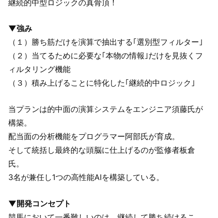
継続的中型ロジックの真骨頂！
▼強み
（１）勝ち筋だけを演算で抽出する｢選別型フィルター｣
（２）当てるために必要な｢本物の情報｣だけを見抜くフ
ィルタリング機能
（３）積み上げることに特化した｢継続的中ロジック｣
当プランは的中面の演算システムをエンジニア須藤氏が
構築。
配当面の分析機能をプログラマー阿部氏が育成。
そして統括し最終的な頭脳に仕上げるのが監修者板倉
氏。
3名が兼任し1つの高性能AIを構築している。
▼開発コンセプト
競馬において一番難しいのは、継続して勝ち続けるこ