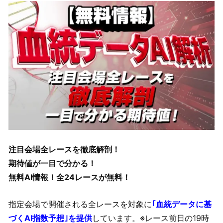
注目会場全レースを徹底解剖！
期待値が一目で分かる！
無料AI情報！全24レースが無料！
指定会場で開催される全レースを対象に
｢血統データに基
づくAI指数予想｣を提供
しています。※レース前日の19時