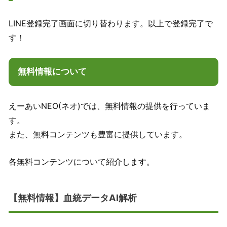
LINE登録完了画面に切り替わります。以上で登録完了で
す！
無料情報について
えーあいNEO(ネオ)では、無料情報の提供を行っていま
す。
また、無料コンテンツも豊富に提供しています。
各無料コンテンツについて紹介します。
【無料情報】血統データAI解析