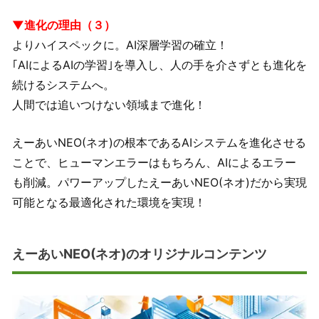
▼進化の理由（３）
よりハイスペックに。AI深層学習の確立！
｢AIによるAIの学習｣を導入し、人の手を介さずとも進化を
続けるシステムへ。
人間では追いつけない領域まで進化！
えーあいNEO(ネオ)の根本であるAIシステムを進化させる
ことで、ヒューマンエラーはもちろん、AIによるエラー
も削減。パワーアップしたえーあいNEO(ネオ)だから実現
可能となる最適化された環境を実現！
えーあいNEO(ネオ)のオリジナルコンテンツ