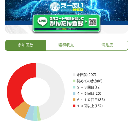
参加回数
獲得収支
満足度
■
未回答(207)
■
初めての参加(8)
■
２～３回目(12)
■
４～５回目(20)
■
６～１０回目(35)
■
１０回以上(157)