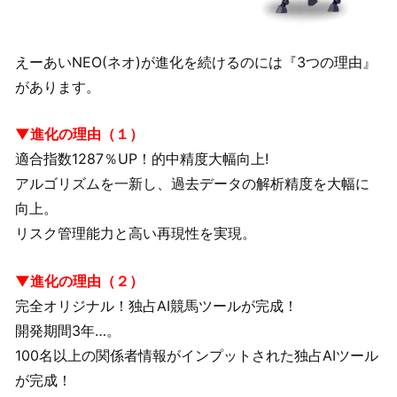
えーあいNEO(ネオ)が進化を続けるのには『3つの理由』
があります。
▼進化の理由（１）
適合指数1287％UP！的中精度大幅向上!
アルゴリズムを一新し、過去データの解析精度を大幅に
向上。
リスク管理能力と高い再現性を実現。
▼進化の理由（２）
完全オリジナル！独占AI競馬ツールが完成！
開発期間3年…。
100名以上の関係者情報がインプットされた独占AIツール
が完成！