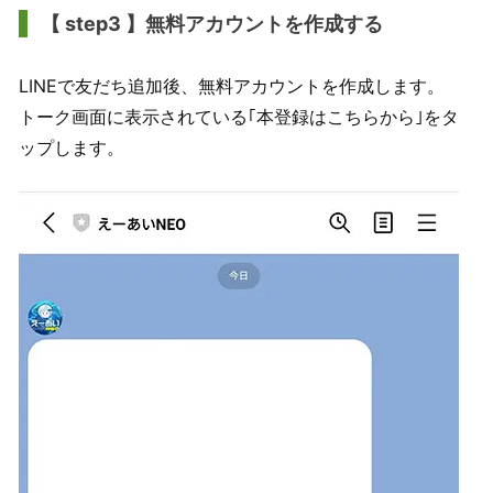
【 step3 】無料アカウントを作成する
LINEで友だち追加後、無料アカウントを作成します。
トーク画面に表示されている｢本登録はこちらから｣をタ
ップします。