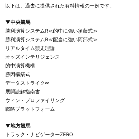
以下は、過去に提供された有料情報の一例です。
▼中央競馬
勝利演算システムR≪的中に強い須藤式≫
勝利演算システムR≪配当に強い阿部式≫
リアルタイム競走理論
オッズインテリジェンス
的中演算機構
勝因構築式
データストライク∞
展開読解指南書
ウィン・プロファイリング
戦略プラットフォーム
▼地方競馬
トラック・ナビゲーターZERO