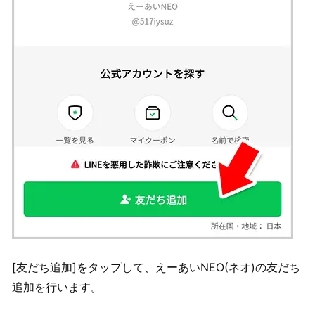
[友だち追加]をタップして、えーあいNEO(ネオ)の友だち
追加を行います。