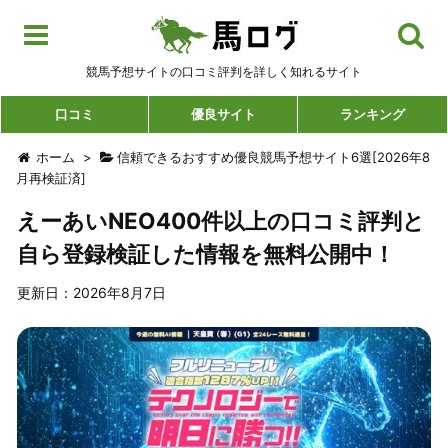
競馬予想サイトの口コミ評判を詳しく知れるサイト
口コミ
優良サイト
ランキング
ホーム
>
信頼できるおすすめ優良競馬予想サイト6選[2026年8
月再検証済]
えーあいNEO400件以上の口コミ評判と
自ら登録検証した情報を無料公開中！
更新日：2026年8月7日