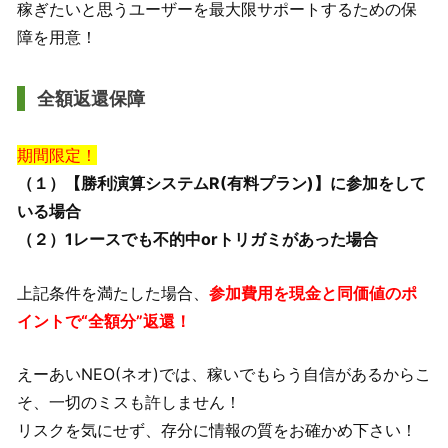
稼ぎたいと思うユーザーを最大限サポートするための保
障を用意！
全額返還保障
期間限定！
（１）【勝利演算システムR(有料プラン)】に参加をして
いる場合
（２）1レースでも不的中orトリガミがあった場合
上記条件を満たした場合、
参加費用を現金と同価値のポ
イントで“全額分”返還！
えーあいNEO(ネオ)では、稼いでもらう自信があるからこ
そ、一切のミスも許しません！
リスクを気にせず、存分に情報の質をお確かめ下さい！