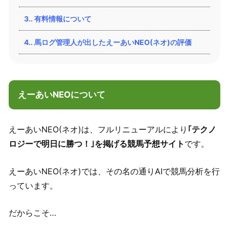
3.
有料情報について
4.
馬ログ管理人が出したえーあいNEO(ネオ)の評価
えーあいNEOについて
えーあいNEO(ネオ)は、フルリニューアルにより
｢テクノ
ロジーで明日に勝つ！｣を掲げる競馬予想サイト
です。
えーあいNEO(ネオ)では、その名の通りAIで競馬分析を行
っています。
だからこそ…