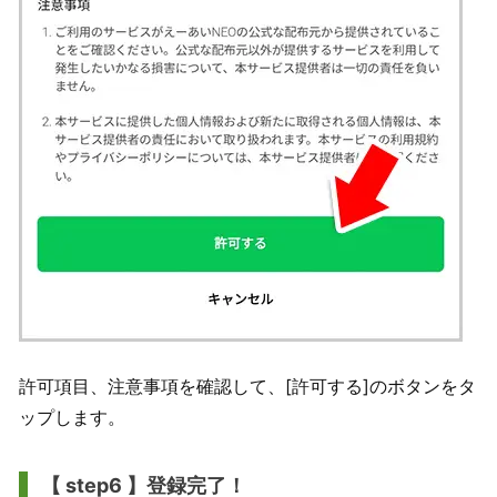
許可項目、注意事項を確認して、[許可する]のボタンをタ
ップします。
【 step6 】登録完了！