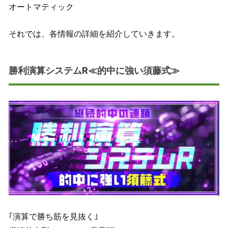
オートマティック
それでは、各情報の詳細を紹介していきます。
勝利演算システムR≪的中に強い須藤式≫
｢演算で勝ち筋を見抜く｣