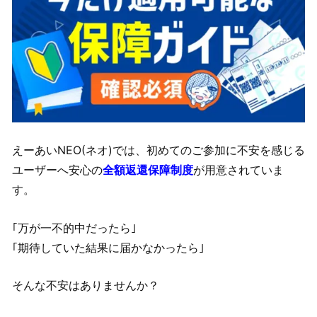
えーあいNEO(ネオ)では、初めてのご参加に不安を感じる
ユーザーへ安心の
全額返還保障制度
が用意されていま
す。
｢万が一不的中だったら｣
｢期待していた結果に届かなかったら｣
そんな不安はありませんか？