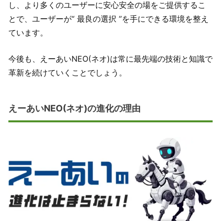
し、より多くのユーザーに安心安全の場をご提供するこ
とで、ユーザーが“ 最良の選択 ”を手にできる環境を整え
ています。
今後も、えーあいNEO(ネオ)は常に最先端の技術と知識で
革新を続けていくことでしょう。
えーあいNEO(ネオ)の進化の理由