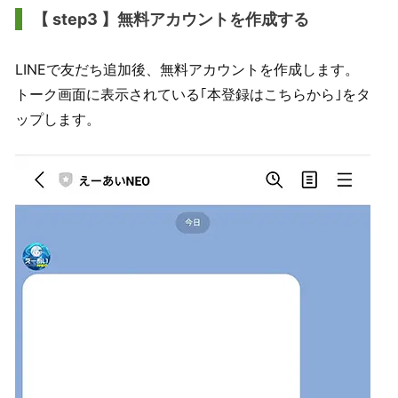
【 step3 】無料アカウントを作成する
LINEで友だち追加後、無料アカウントを作成します。
トーク画面に表示されている｢本登録はこちらから｣をタ
ップします。