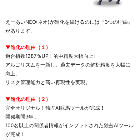
えーあいNEO(ネオ)が進化を続けるのには『3つの理由』
があります。
▼進化の理由（１）
適合指数1287％UP！的中精度大幅向上!
アルゴリズムを一新し、過去データの解析精度を大幅に
向上。
リスク管理能力と高い再現性を実現。
▼進化の理由（２）
完全オリジナル！独占AI競馬ツールが完成！
開発期間3年…。
100名以上の関係者情報がインプットされた独占AIツール
が完成！