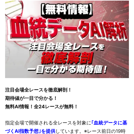
注目会場全レースを徹底解剖！
期待値が一目で分かる！
無料AI情報！全24レースが無料！
指定会場で開催される全レースを対象に
｢血統データに基
づくAI指数予想｣を提供
しています。※レース前日の19時