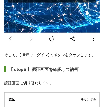
そして、[LINEでログイン]のボタンをタップします。
【 step5 】認証画面を確認して許可
認証画面に切り替わります。