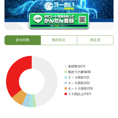
参加回数
獲得収支
満足度
■
未回答(207)
■
初めての参加(8)
■
２～３回目(12)
■
４～５回目(20)
■
６～１０回目(35)
■
１０回以上(157)