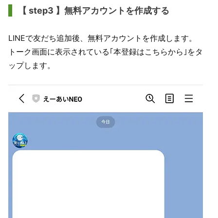
【 step3 】無料アカウントを作成する
LINEで友だち追加後、無料アカウントを作成します。
トーク画面に表示されている｢本登録はこちらから｣をタ
ップします。