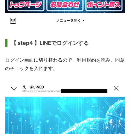
【 step4 】LINEでログインする
ログイン画面に切り替わるので、利用規約を読み、同意
のチェックを入れます。