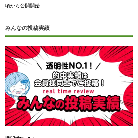
頃から公開開始
みんなの投稿実績