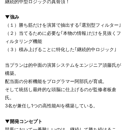
継続的中型ロジックの真骨頂！
▼強み
（１）勝ち筋だけを演算で抽出する｢選別型フィルター｣
（２）当てるために必要な｢本物の情報｣だけを見抜くフ
ィルタリング機能
（３）積み上げることに特化した｢継続的中ロジック｣
当プランは的中面の演算システムをエンジニア須藤氏が
構築。
配当面の分析機能をプログラマー阿部氏が育成。
そして統括し最終的な頭脳に仕上げるのが監修者板倉
氏。
3名が兼任し1つの高性能AIを構築している。
▼開発コンセプト
競馬において一番難しいのは、継続して勝ち続けるこ