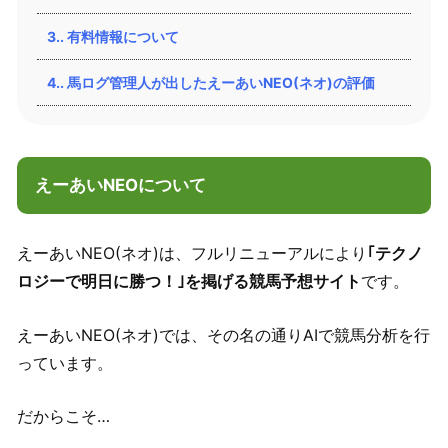
3.
有料情報について
4.
馬ログ管理人が出したえーあいNEO(ネオ)の評価
えーあいNEOについて
えーあいNEO(ネオ)は、フルリニューアルにより
｢テクノ
ロジーで明日に勝つ！｣を掲げる競馬予想サイト
です。
えーあいNEO(ネオ)では、その名の通りAIで競馬分析を行
っています。
だからこそ…