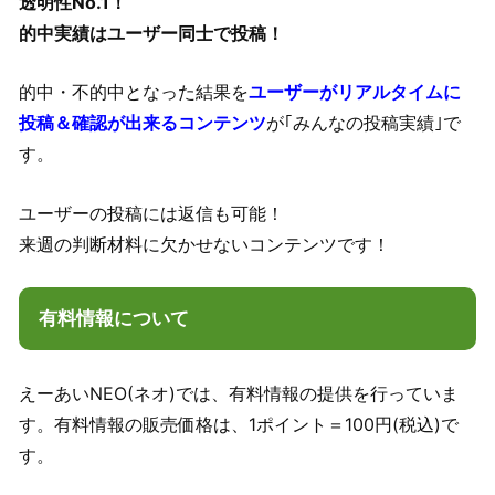
透明性No.1！
的中実績はユーザー同士で投稿！
的中・不的中となった結果を
ユーザーがリアルタイムに
投稿＆確認が出来るコンテンツ
が｢みんなの投稿実績｣で
す。
ユーザーの投稿には返信も可能！
来週の判断材料に欠かせないコンテンツです！
有料情報について
えーあいNEO(ネオ)では、有料情報の提供を行っていま
す。有料情報の販売価格は、1ポイント＝100円(税込)で
す。