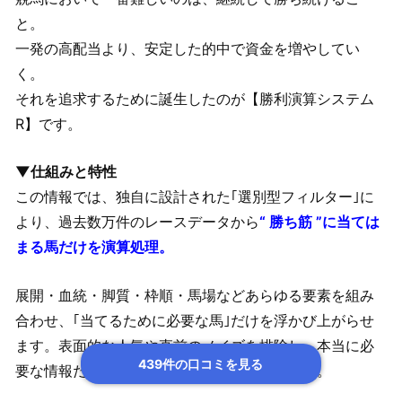
と。
一発の高配当より、安定した的中で資金を増やしてい
く。
それを追求するために誕生したのが【勝利演算システム
R】です。
▼仕組みと特性
この情報では、独自に設計された｢選別型フィルター｣に
より、過去数万件のレースデータから
“ 勝ち筋 ”に当ては
まる馬だけを演算処理。
展開・血統・脚質・枠順・馬場などあらゆる要素を組み
合わせ、｢当てるために必要な馬｣だけを浮かび上がらせ
ます。表面的な人気や直前のノイズを排除し、本当に必
439件の口コミを見る
要な情報だけを拾い上げる｢情報精査力｣も兼備。