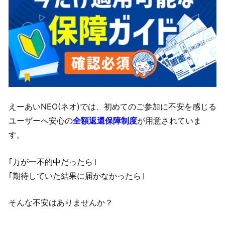
えーあいNEO(ネオ)では、初めてのご参加に不安を感じる
ユーザーへ安心の
全額返還保障制度
が用意されていま
す。
｢万が一不的中だったら｣
｢期待していた結果に届かなかったら｣
そんな不安はありませんか？