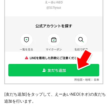
[友だち追加]をタップして、えーあいNEO(ネオ)の友だち
追加を行います。