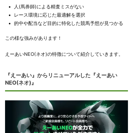
人(馬券師)による精査ミスがない
レース環境に応じた最適解を選択
的中や配当など目的に特化した競馬予想が見つかる
この様な強みがあります！
えーあいNEO(ネオ)の特徴について紹介していきます。
『えーあい』からリニューアルした『えーあい
NEO(ネオ)』