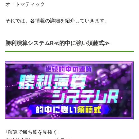
オートマティック
それでは、各情報の詳細を紹介していきます。
勝利演算システムR≪的中に強い須藤式≫
｢演算で勝ち筋を見抜く｣