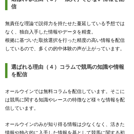
信
無責任な理論で説得力を持たせた蔓延している予想では
なく、独自入手した情報やデータを精査。
根拠に基づいた取捨選択を行った精度の高い情報を配信
しているので、多くの的中体験の声が上がっています。
選ばれる理由（４）コラムで競馬の知識や情報
を配信
オールウインでは無料コラムを配信しています。そこに
は競馬に関する知識やレースの特徴など様々な情報を配
信しています。
オールウインのみが知り得る情報は少なくなく、活きた
情報や独占的に入手した情報を基として競馬に関する初