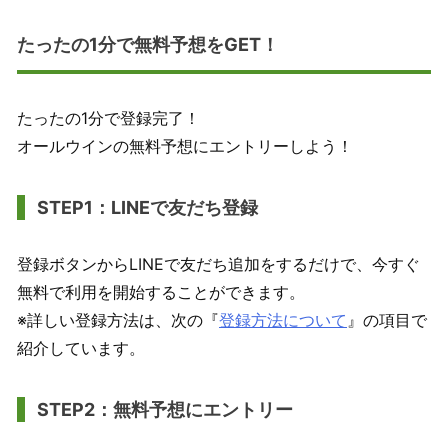
たったの1分で無料予想をGET！
たったの1分で登録完了！
オールウインの無料予想にエントリーしよう！
STEP1：LINEで友だち登録
登録ボタンからLINEで友だち追加をするだけで、今すぐ
無料で利用を開始することができます。
※詳しい登録方法は、次の『
登録方法について
』の項目で
紹介しています。
STEP2：無料予想にエントリー