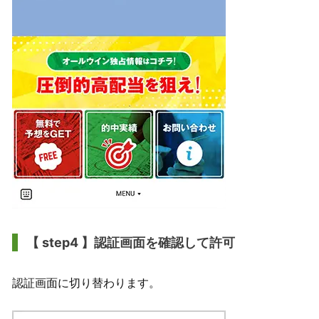
【 step4 】認証画面を確認して許可
認証画面に切り替わります。