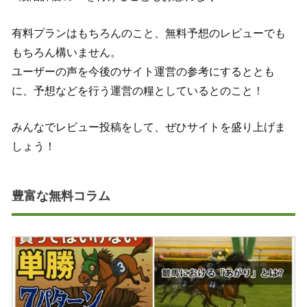
有料プランはもちろんのこと、無料予想のレビューでも
もちろん構いません。
ユーザーの声を今後のサイト運営の参考にするととも
に、予想などを行う運営の糧としているとのこと！
みんなでレビュー投稿をして、ぜひサイトを盛り上げま
しょう！
豊富な無料コラム