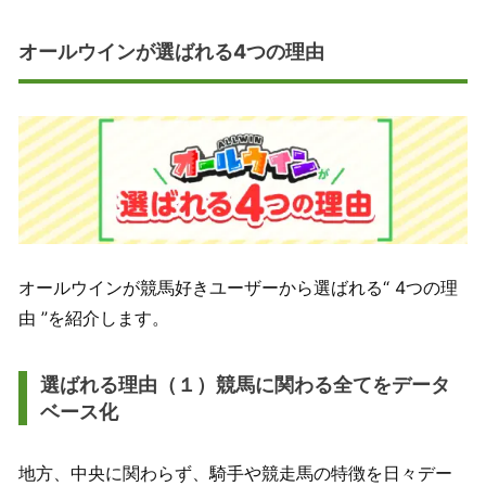
オールウインが選ばれる4つの理由
オールウインが競馬好きユーザーから選ばれる“ 4つの理
由 ”を紹介します。
選ばれる理由（１）競馬に関わる全てをデータ
ベース化
地方、中央に関わらず、騎手や競走馬の特徴を日々デー