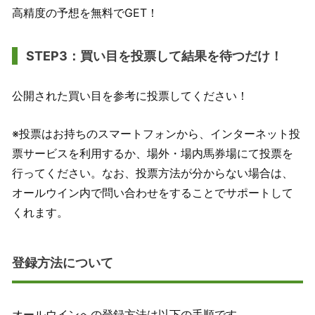
高精度の予想を無料でGET！
STEP3：買い目を投票して結果を待つだけ！
公開された買い目を参考に投票してください！
※投票はお持ちのスマートフォンから、インターネット投
票サービスを利用するか、場外・場内馬券場にて投票を
行ってください。なお、投票方法が分からない場合は、
オールウイン内で問い合わせをすることでサポートして
くれます。
登録方法について
オールウインへの登録方法は以下の手順です。