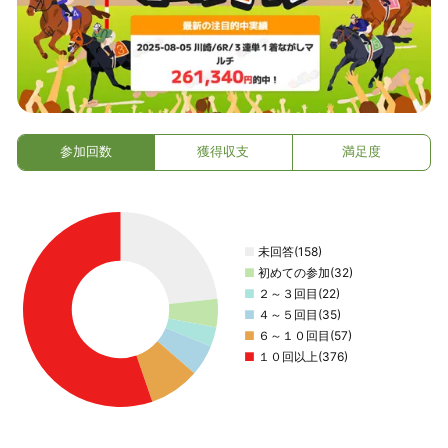
参加回数
獲得収支
満足度
■
未回答(158)
■
初めての参加(32)
■
２～３回目(22)
■
４～５回目(35)
■
６～１０回目(57)
■
１０回以上(376)