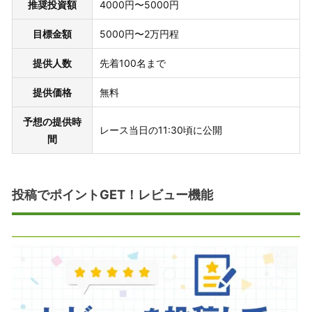
推奨投資額
4000円〜5000円
目標金額
5000円〜2万円程
提供人数
先着100名まで
提供価格
無料
予想の提供時
レース当日の11:30頃に公開
間
投稿でポイントGET！レビュー機能