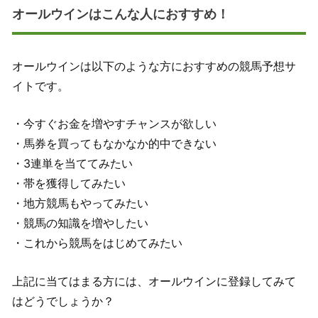
オールウインはこんな人におすすめ！
オールウインは以下のような方におすすめの競馬予想サ
イトです。
・今すぐお金を増やすチャンスが欲しい
・馬券を買ってもなかなか的中できない
・3連単を当ててみたい
・帯を獲得してみたい
・地方競馬もやってみたい
・競馬の知識を増やしたい
・これから競馬をはじめてみたい
上記に当てはまる方には、オールウインに登録してみて
はどうでしょうか？