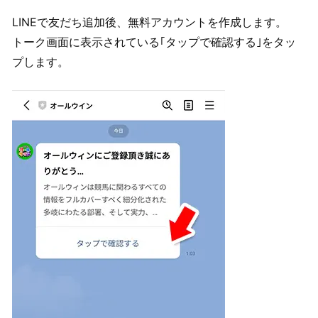
LINEで友だち追加後、無料アカウントを作成します。
トーク画面に表示されている｢タップで確認する｣をタッ
プします。