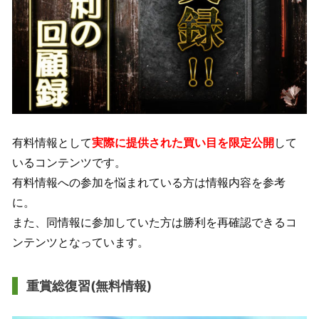
有料情報として
実際に提供された買い目を限定公開
して
いるコンテンツです。
有料情報への参加を悩まれている方は情報内容を参考
に。
また、同情報に参加していた方は勝利を再確認できるコ
ンテンツとなっています。
重賞総復習(無料情報)