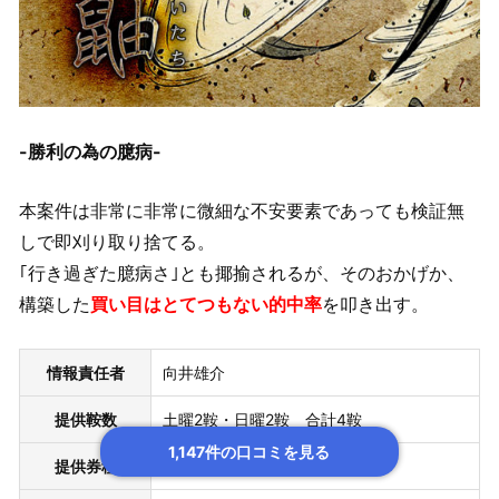
-勝利の為の臆病-
本案件は非常に非常に微細な不安要素であっても検証無
しで即刈り取り捨てる。
｢行き過ぎた臆病さ｣とも揶揄されるが、そのおかげか、
構築した
買い目はとてつもない的中率
を叩き出す。
情報責任者
向井雄介
提供鞍数
土曜2鞍・日曜2鞍 合計4鞍
1,147件の口コミを見る
提供券種
3連単・12点・フォーメーション