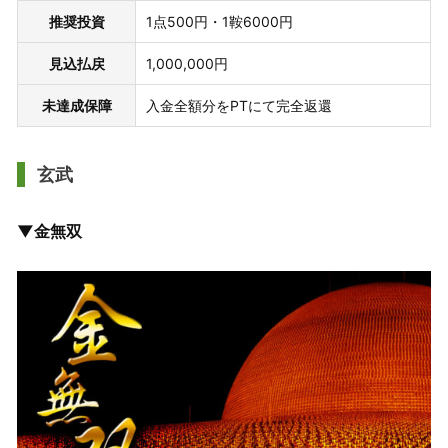
推奨投資
1点500円・1鞍6000円
見込払戻
1,000,000円
未達成保障
入金全額分をPTにて完全返還
玄武
▼金無双