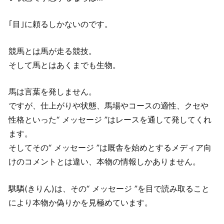
｢目｣に頼るしかないのです。
競馬とは馬が走る競技。
そして馬とはあくまでも生物。
馬は言葉を発しません。
ですが、仕上がりや状態、馬場やコースの適性、クセや
性格といった“ メッセージ ”はレースを通して発してくれ
ます。
そしてその“ メッセージ ”は厩舎を始めとするメディア向
けのコメントとは違い、本物の情報しかありません。
騏驎(きりん)は、その“ メッセージ ”を目で読み取ること
により本物か偽りかを見極めています。