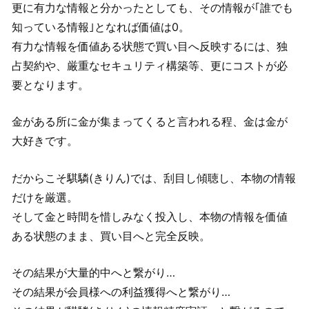
更に有力な情報と分かったとしても、その情報が｢誰でも
知っている情報｣となれば価値は0。
有力な情報を価値ある状態で買い目へ反映するには、独
占契約や、厳重なセキュリティ構築等、更にコストが必
要となります。
金がある所に金が集まってくると言われる程、金は金が
大好きです。
だからこそ騏驎(きりん)では、刮目し傾聴し、本物の情報
だけを厳選。
そして金と時間を惜しみなく投入し、本物の情報を価値
ある状態のまま、買い目へと完全反映。
その結果が大量的中へと繋がり…
その結果が会員様への利益獲得へと繋がり…