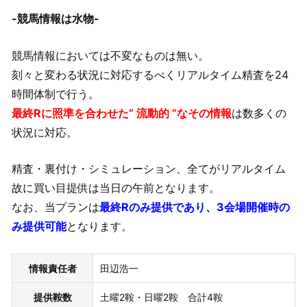
-競馬情報は水物-
競馬情報においては不変なものは無い。
刻々と変わる状況に対応するべくリアルタイム精査を24
時間体制で行う。
最終Rに照準を合わせた“ 流動的 ”なその情報
は数多くの
状況に対応。
精査・裏付け・シミュレーション、全てがリアルタイム
故に買い目提供は当日の午前となります。
なお、当プランは
最終Rのみ提供であり、3会場開催時の
み提供可能
となります。
情報責任者
田辺浩一
提供鞍数
土曜2鞍・日曜2鞍 合計4鞍