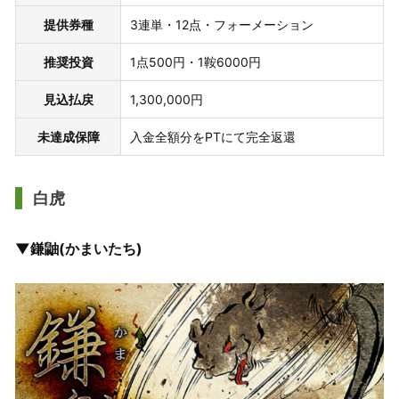
提供券種
3連単・12点・フォーメーション
推奨投資
1点500円・1鞍6000円
見込払戻
1,300,000円
未達成保障
入金全額分をPTにて完全返還
白虎
▼鎌鼬(かまいたち)