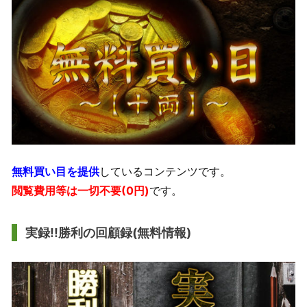
無料買い目を提供
しているコンテンツです。
閲覧費用等は一切不要(0円)
です。
実録!!勝利の回顧録(無料情報)