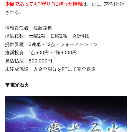
少額であっても“ 守り ”に拘った情報
は、正に｢穴熊｣と評
される。
情報責任者 佐藤克典
提供鞍数 土曜2鞍・日曜2鞍 合計4鞍
提供券種 3連単・12点・フォーメーション
推奨投資 1点500円・1鞍6000円
見込払戻 800,000円
未達成保障 入金全額分をPTにて完全返還
▼電光石火