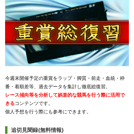
今週末開催予定の重賞をラップ・脚質・前走・血統・枠
番・着順差等、過去データを集計し徹底総復習。
レース傾向等を分析して娯楽的な競馬を行う際に活用で
きる
コンテンツです。
個人予想を行う際にも参考にできます。
追切見聞録(無料情報)