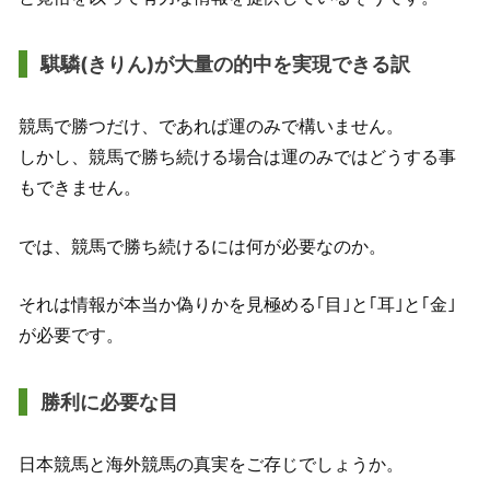
騏驎(きりん)が大量の的中を実現できる訳
競馬で勝つだけ、であれば運のみで構いません。
しかし、競馬で勝ち続ける場合は運のみではどうする事
もできません。
では、競馬で勝ち続けるには何が必要なのか。
それは情報が本当か偽りかを見極める｢目｣と｢耳｣と｢金｣
が必要です。
勝利に必要な目
日本競馬と海外競馬の真実をご存じでしょうか。