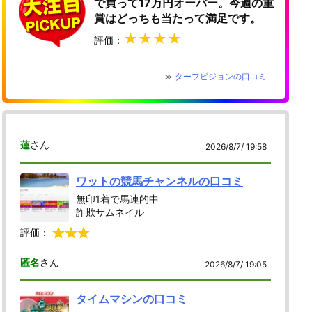
で買って17万円オーバー。今週の重
賞はどっちも当たって満足です。
★★★★
評価：
≫
ターフビジョンの口コミ
蓮
さん
2026/8/7/ 19:58
ワットの競馬チャンネルの口コミ
無印1着で馬連的中
詐欺サムネイル
評価：
匿名
さん
2026/8/7/ 19:05
タイムマシンの口コミ