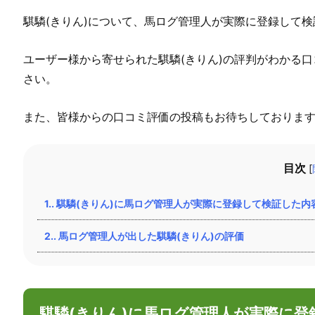
騏驎(きりん)について、馬ログ管理人が実際に登録して
ユーザー様から寄せられた騏驎(きりん)の評判がわかる
さい。
また、皆様からの口コミ評価の投稿もお待ちしておりま
目次
[
1.
騏驎(きりん)に馬ログ管理人が実際に登録して検証した内
2.
馬ログ管理人が出した騏驎(きりん)の評価
騏驎(きりん)に馬ログ管理人が実際に