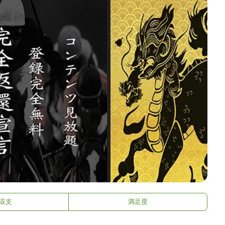
収支
満足度