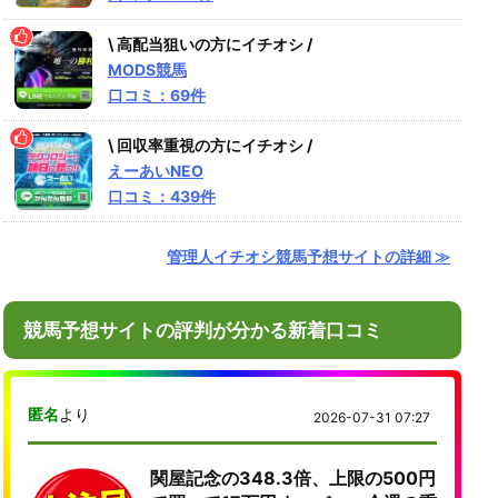
\ 高配当狙いの方にイチオシ /
MODS競馬
口コミ：69件
\ 回収率重視の方にイチオシ /
えーあいNEO
口コミ：439件
管理人イチオシ競馬予想サイトの詳細 ≫
競馬予想サイトの評判が分かる新着口コミ
匿名
より
2026-07-31 07:27
関屋記念の348.3倍、上限の500円