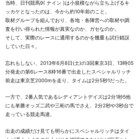
当時、日刊競馬9( ナイン )は小規模ながら立ち上げるキ
ッカケとなったのは、今から約10年前のこと。
取材グループを組んでおり、各地・各陣営への取材や調
査を行い得られた情報が真実なのか、ガセなのか。
そして、実際のレースに通用するのかを幾重も試行錯誤
していた日々。
忘れもしない、2013年6月8日(土)の3回東京3日、13時05
分発走の第6レース8枠16番で出走したスペシャルリッチ
前走は東京芝2000mを走り、タイムは2分5秒1だった。
一方で、2番人気であるレディアントデイズは2分1秒5他
にも単勝オッズ二武や三桁の馬でさえ、2分2秒や3秒台で
走っている競走馬達。
出走の成績だけ見ても明らかにスペシャルリッチはタイ