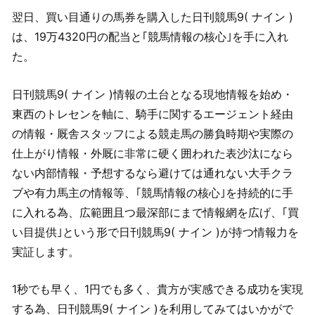
翌日、買い目通りの馬券を購入した日刊競馬9( ナイン )
は、19万4320円の配当と｢競馬情報の核心｣を手に入れ
た。
日刊競馬9( ナイン )情報の土台となる現地情報を始め・
東西のトレセンを軸に、騎手に関するエージェント経由
の情報・厩舎スタッフによる競走馬の勝負時期や実際の
仕上がり情報・外厩に非常に硬く囲われた表沙汰になら
ない内部情報・予想するなら避けては通れない大手クラ
ブや有力馬主の情報等、｢競馬情報の核心｣を持続的に手
に入れる為、広範囲且つ最深部にまで情報網を広げ、｢買
い目提供｣という形で日刊競馬9( ナイン )が持つ情報力を
実証します。
1秒でも早く、1円でも多く、貴方が実感できる成功を実現
する為、日刊競馬9( ナイン )を利用してみてはいかがで