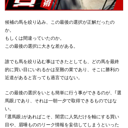
候補の馬を絞り込み、この最後の選択が正解だったの
か。
もしくは間違っていたのか。
この最後の選択に大きな差がある。
誰でも馬を絞り込む事はできたとしても、どの馬を最終
的に買い目にいれるかは至難の業であり、そこに勝利の
近道があると言っても過言ではない。
この最後の選択をいとも簡単に行う事ができるのが、｢選
馬眼｣であり、それは一朝一夕で取得できるものではな
い。
｢選馬眼｣があればこそ、闇雲に人気だけを軸にする買い
目や、眉唾もののリーク情報を妄信してしまうといった