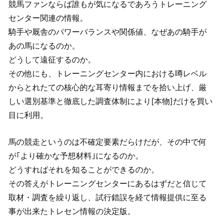
競馬ファンならば誰もが気になるであろうトレーニング
センター関連の情報。
騎手や厩舎のパワーバランスや関係値、なぜあの騎手が
あの馬になるのか。
どうして遠征するのか。
その他にも、トレーニングセンター内における噂レベル
からとれたての核心的な耳寄り情報までを拾い上げ、厳
しい選別基準と徹底した調査体制により[本物]だけを買い
目に利用。
馬の競走というのは不確定要素だらけだが、その中で何
が｢より確かな予想材料｣になるのか。
どうすればそれを知ることができるのか。
その答えがトレーニングセンターにあるはずだと信じて
取材・調査を繰り返し、試行錯誤を経て情報提供に至る
事が出来たトレセン情報の決定版。