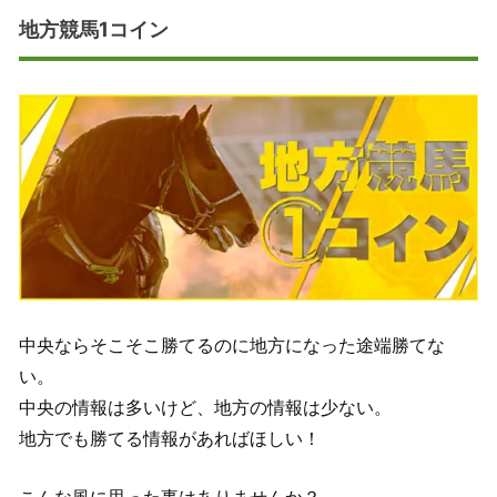
地方競馬1コイン
中央ならそこそこ勝てるのに地方になった途端勝てな
い。
中央の情報は多いけど、地方の情報は少ない。
地方でも勝てる情報があればほしい！