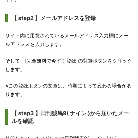
【 step2 】メールアドレスを登録
サイト内に用意されているメールアドレス入力欄にメー
ルアドレスを入力します。
そして、[完全無料で今すぐ登録]の登録ボタンをクリック
します。
※この登録ボタンの文章は、時期によって変わる場合があ
ります。
【 step3 】日刊競馬9( ナイン )から届いたメー
ルを確認