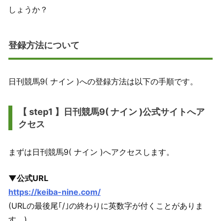
しょうか？
登録方法について
日刊競馬9( ナイン )への登録方法は以下の手順です。
【 step1 】日刊競馬9( ナイン )公式サイトへア
クセス
まずは日刊競馬9( ナイン )へアクセスします。
▼公式URL
https://keiba-nine.com/
(URLの最後尾｢/｣の終わりに英数字が付くことがありま
す。)