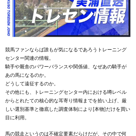
競馬ファンならば誰もが気になるであろうトレーニング
センター関連の情報。
騎手や厩舎のパワーバランスや関係値、なぜあの騎手が
あの馬になるのか。
どうして遠征するのか。
その他にも、トレーニングセンター内における噂レベル
からとれたての核心的な耳寄り情報までを拾い上げ、厳
しい選別基準と徹底した調査体制により[本物]だけを買い
目に利用。
馬の競走というのは不確定要素だらけだが、その中で何