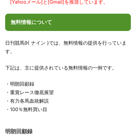
[Yahooメール]と[Gmail]を推奨しています。
無料情報について
日刊競馬9( ナイン )では、無料情報の提供を行っていま
す。
下記は、主に提供されている無料情報の一例です。
・明朗回顧録
・重賞レース徹底展望
・有力各馬血統解説
・100％無料買い目
明朗回顧録