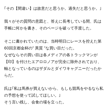
｢その【間違い】は故意だと思うか。過失だと思うか。｣
我々がその質問の意図と、答えに長考している間、氏は
手帳に何かを書き、そのページを破って手渡した。
そこに書かれていたのは、当時明日にレースを控えた第
60回京都金杯の“ 異質 ”な買い目だった。
なぜならその買い目は各メディアの各トラックマンが
【印】を付けたエアロロノアが完全に除外されており、
軸となっているのはザダルとダイワキャグニーだったか
らだ。
氏は｢私は馬券が買えないから、もしも競馬をやるなら私
の予想を使って試してほしい。｣
そう言い残し、会食の場を立った。