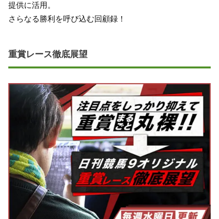
提供に活用。
さらなる勝利を呼び込む回顧録！
重賞レース徹底展望