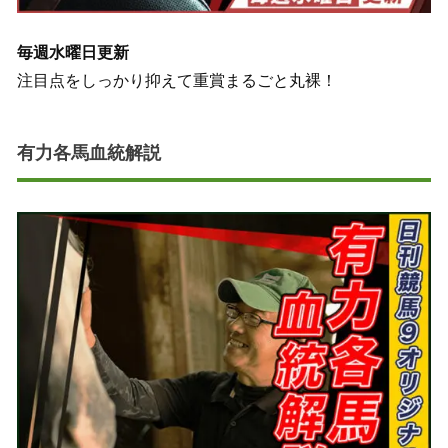
毎週水曜日更新
注目点をしっかり抑えて重賞まるごと丸裸！
有力各馬血統解説