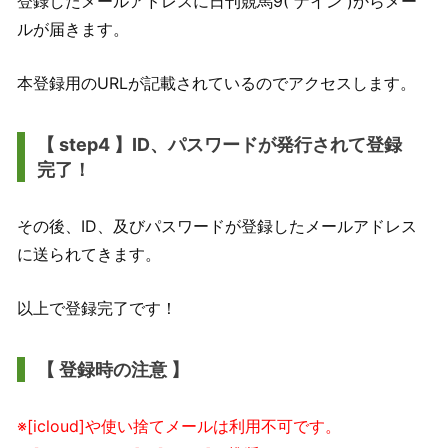
登録したメールアドレスに日刊競馬9( ナイン )からメー
ルが届きます。
本登録用のURLが記載されているのでアクセスします。
【 step4 】ID、パスワードが発行されて登録
完了！
その後、ID、及びパスワードが登録したメールアドレス
に送られてきます。
以上で登録完了です！
【 登録時の注意 】
※[icloud]や使い捨てメールは利用不可です。