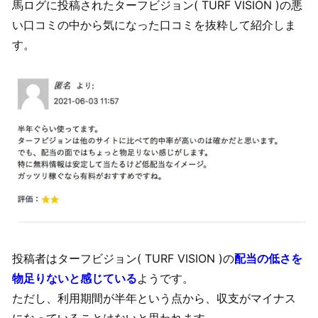
馬ログに投稿されたターフビジョン( TURF VISION )の悪
い口コミの中から気になった口コミを抜粋して紹介しま
す。
投稿者はターフビジョン( TURF VISION )の
配当の低さを
物足りないと感じている
ようです。
ただし、利用期間が半年という点から、収支がマイナス