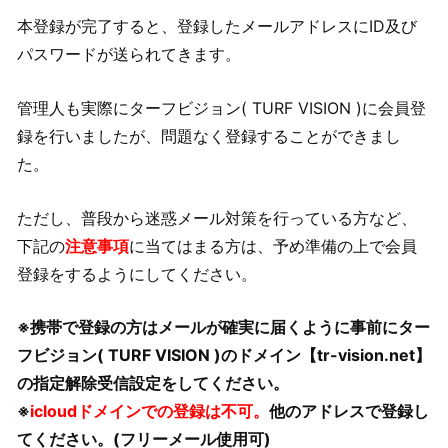
本登録が完了すると、登録したメールアドレスにID及び
パスワードが送られてきます。
管理人も実際にターフビジョン( TURF VISION )に会員登
録を行いましたが、問題なく登録することができまし
た。
ただし、普段から迷惑メール対策を行っている方など、
下記の
注意事項
に当てはまる方は、予め準備の上で会員
登録をするようにしてください。
※携帯で登録の方はメールが確実に届くように事前にター
フビジョン( TURF VISION )のドメイン【tr-vision.net】
の指定解除受信設定をしてください。
※
icloudドメインでの登録は不可。
他のアドレスで登録し
てください。(フリーメール使用可)