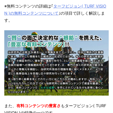
※無料コンテンツの詳細は｢
ターフビジョン( TURF VISIO
N )の無料コンテンツについて
｣の項目で詳しく解説しま
す。
また、
有料コンテンツの豊富さ
もターフビジョン( TURF
VISION )の特徴の一つです。