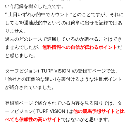
いう記録を樹立した点です。
“ 土日いずれか的中でカウント ”とのことですが、それに
しても19週連続的中というのは簡単に出せる記録ではあ
りません。
過去のどのレースで連勝しているのか調べることはでき
ませんでしたが、
無料情報への自信が伝わるポイント
だ
と感じました。
ターフビジョン( TURF VISION )の登録前ページでは、
｢他社との圧倒的な違い｣を裏付けるような注目ポイント
が紹介されていました。
登録前ページで紹介されている内容を見る限りでは、タ
ーフビジョン( TURF VISION )は
他の競馬予想サイトと比
べても信頼性の高いサイト
ではないかと思います。