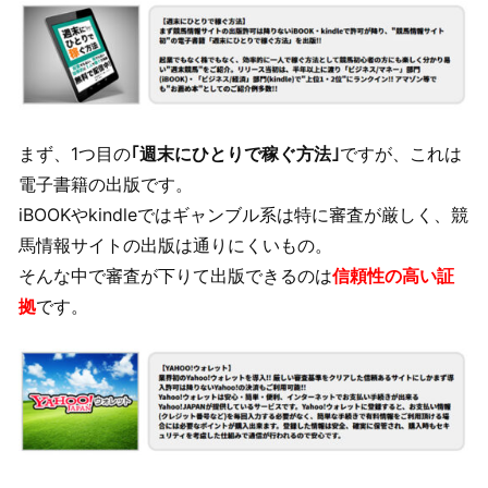
まず、1つ目の
｢週末にひとりで稼ぐ方法｣
ですが、これは
電子書籍の出版です。
iBOOKやkindleではギャンブル系は特に審査が厳しく、競
馬情報サイトの出版は通りにくいもの。
そんな中で審査が下りて出版できるのは
信頼性の高い証
拠
です。