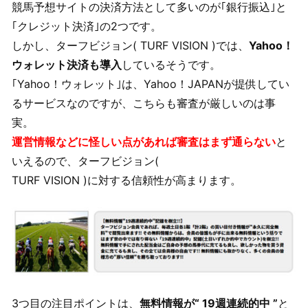
競馬予想サイトの決済方法として多いのが｢銀行振込｣と
｢クレジット決済｣の2つです。
しかし、ターフビジョン( TURF VISION )では、
Yahoo！
ウォレット決済も導入
しているそうです。
｢Yahoo！ウォレット｣は、Yahoo！JAPANが提供してい
るサービスなのですが、こちらも審査が厳しいのは事
実。
運営情報などに怪しい点があれば審査はまず通らない
と
いえるので、ターフビジョン(
TURF VISION )に対する信頼性が高まります。
3つ目の注目ポイントは、
無料情報が“ 19週連続的中 ”
と