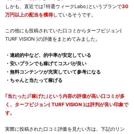
しかも、直近では｢特選ウィークLabo｣というプランで
30
万円以上の配当を獲得
しているそうです。
この他にも投稿されていた口コミからターフビジョン(
TURF VISION )の評価をまとめてみました。
・連続的中など、的中率が安定している
・安いプランでも稼げてコスパが良い
・無料コンテンツが充実していて参考になる
・ちゃんと当たって稼げる
｢当たった｣｢稼げた｣という内容の評価が高い口コミが多
く、ターフビジョン( TURF VISION )は評判が良い印象で
す。
実際に投稿された口コミ評価を見たい方は、下記のリン