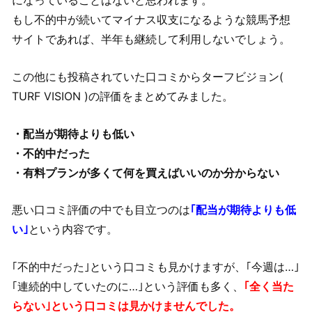
になっていることはないと思われます。
もし不的中が続いてマイナス収支になるような競馬予想
サイトであれば、半年も継続して利用しないでしょう。
この他にも投稿されていた口コミからターフビジョン(
TURF VISION )の評価をまとめてみました。
・配当が期待よりも低い
・不的中だった
・有料プランが多くて何を買えばいいのか分からない
悪い口コミ評価の中でも目立つのは
｢配当が期待よりも低
い｣
という内容です。
｢不的中だった｣という口コミも見かけますが、｢今週は…｣
｢連続的中していたのに…｣という評価も多く、
｢全く当た
らない｣という口コミは見かけませんでした。