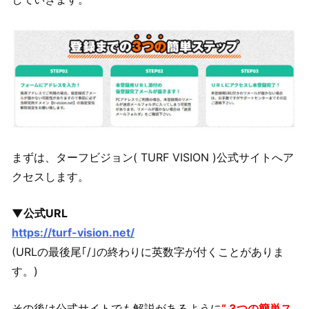
まずは、ターフビジョン( TURF VISION )公式サイトへア
クセスします。
▼公式URL
https://turf-vision.net/
(URLの最後尾｢/｣の終わりに英数字が付くことがありま
す。)
その後は公式サイトでも解説があるように
“ 3つの簡単ス