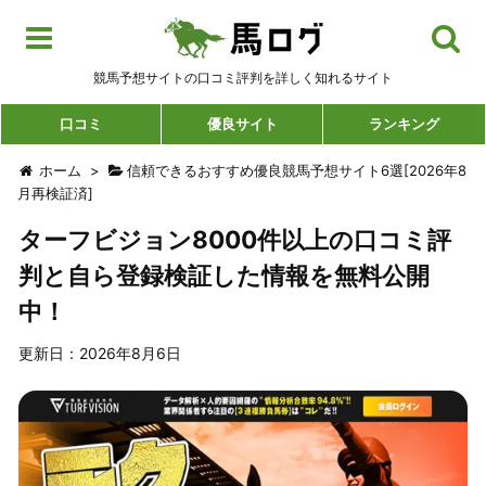
競馬予想サイトの口コミ評判を詳しく知れるサイト
口コミ
優良サイト
ランキング
ホーム
>
信頼できるおすすめ優良競馬予想サイト6選[2026年8
月再検証済]
ターフビジョン8000件以上の口コミ評
判と自ら登録検証した情報を無料公開
中！
更新日：2026年8月6日