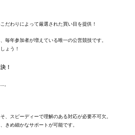
のこだわりによって厳選された買い目を提供！
く、毎年参加者が増えている唯一の公営競技です。
ましょう！
解決！
…。
こそ、スピーディーで理解のある対応が必要不可欠。
そ、きめ細かなサポートが可能です。