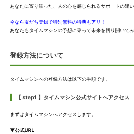
あなたに寄り添った、人の心を感じられるサポートの違
今なら友だち登録で特別無料の特典もアリ！
あなたもタイムマシンの予想に乗って未来を切り開いて
登録方法について
タイムマシンへの登録方法は以下の手順です。
【 step1 】タイムマシン公式サイトへアクセス
まずはタイムマシンへアクセスします。
▼公式URL