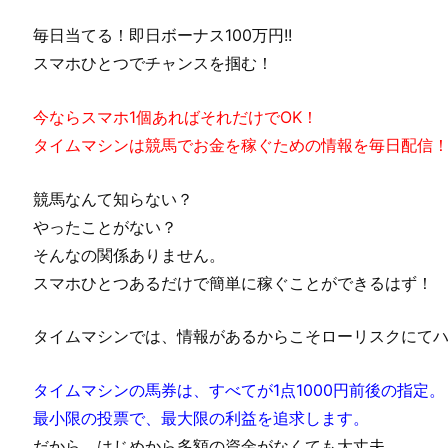
毎日当てる！即日ボーナス100万円!!
スマホひとつでチャンスを掴む！
今ならスマホ1個あればそれだけでOK！
タイムマシンは競馬でお金を稼ぐための情報を毎日配信
競馬なんて知らない？
やったことがない？
そんなの関係ありません。
スマホひとつあるだけで簡単に稼ぐことができるはず！
タイムマシンでは、情報があるからこそローリスクにて
タイムマシンの馬券は、すべてが1点1000円前後の指定。
最小限の投票で、最大限の利益を追求します。
だから、はじめから多額の資金がなくても大丈夫。