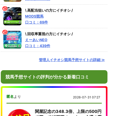
\ 高配当狙いの方にイチオシ /
MODS競馬
口コミ：69件
\ 回収率重視の方にイチオシ /
えーあいNEO
口コミ：439件
管理人イチオシ競馬予想サイトの詳細 ≫
競馬予想サイトの評判が分かる新着口コミ
匿名
より
2026-07-31 07:27
関屋記念の348.3倍、上限の500円