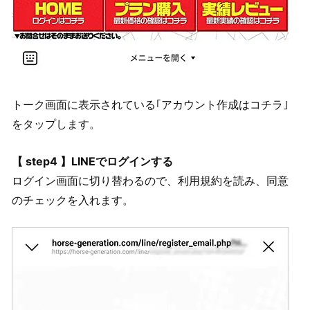
トーク画面に表示されている｢アカウント作成はコチラ｣
をタップします。
【 step4 】LINEでログインする
ログイン画面に切り替わるので、利用規約を読み、同意
のチェックを入れます。