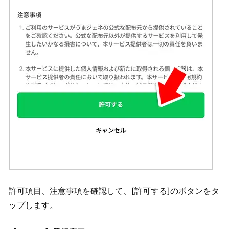
許可項目、注意事項を確認して、[許可する]のボタンをタ
ップします。