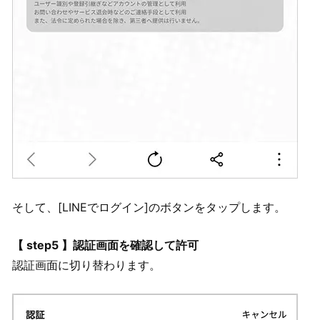
そして、[LINEでログイン]のボタンをタップします。
【 step5 】認証画面を確認して許可
認証画面に切り替わります。