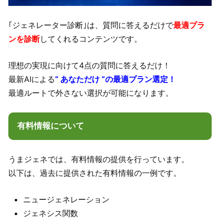
｢ジェネレーター診断｣は、質問に答えるだけで
最適プラ
ンを診断
してくれるコンテンツです。
理想の実現に向けて4点の質問に答えるだけ！
最新AIによる
“ あなただけ ”の最適プラン選定！
最適ルートで外さない選択が可能になります。
有料情報について
うまジェネでは、有料情報の提供を行っています。
以下は、過去に提供された有料情報の一例です。
ニュージェネレーション
ジェネシス関数