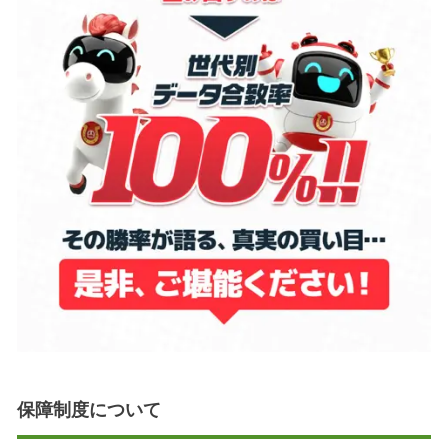
保障制度について