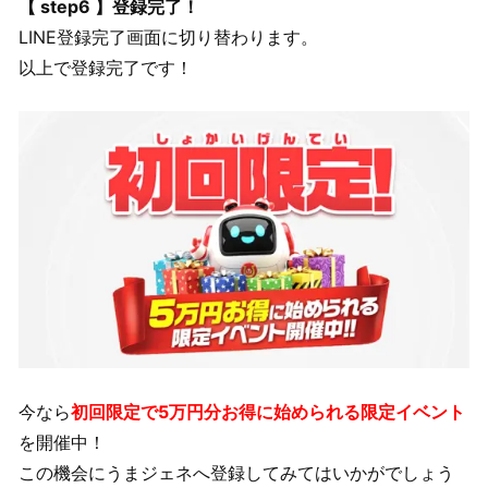
【 step6 】登録完了！
LINE登録完了画面に切り替わります。
以上で登録完了です！
今なら
初回限定で5万円分お得に始められる限定イベント
を開催中！
この機会にうまジェネへ登録してみてはいかがでしょう