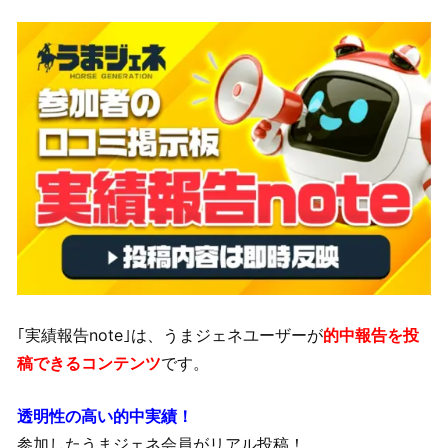
｢実績報告note｣は、うまジェネユーザーが
的中報告を投
稿できるコンテンツ
です。
透明性の高い的中実績！
参加したうまジェネ会員がリアル投稿！