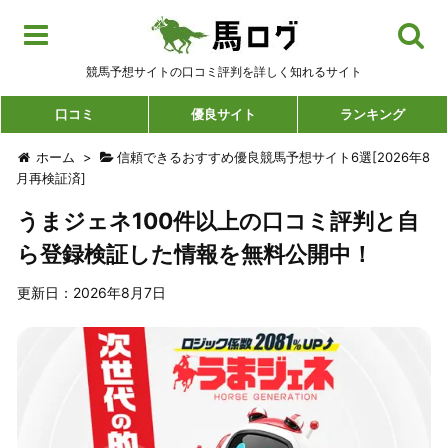
競馬予想サイトの口コミ評判を詳しく知れるサイト
口コミ
優良サイト
ランキング
ホーム
>
信頼できるおすすめ優良競馬予想サイト6選[2026年8
月再検証済]
うまジェネ100件以上の口コミ評判と自
ら登録検証した情報を無料公開中！
更新日：2026年8月7日