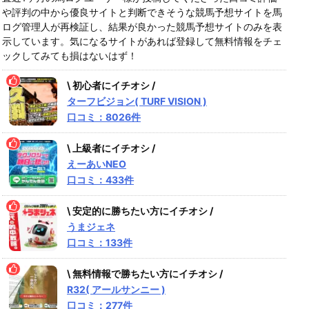
や評判の中から優良サイトと判断できそうな競馬予想サイトを馬
ログ管理人が再検証し、結果が良かった競馬予想サイトのみを表
示しています。気になるサイトがあれば登録して無料情報をチェ
ックしてみても損はないはず！
\ 初心者にイチオシ /
ターフビジョン( TURF VISION )
口コミ：8026件
\ 上級者にイチオシ /
えーあいNEO
口コミ：433件
\ 安定的に勝ちたい方にイチオシ /
うまジェネ
口コミ：133件
\ 無料情報で勝ちたい方にイチオシ /
R32( アールサンニー )
口コミ：277件