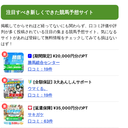
注目すべき新しくできた競馬予想サイト
掲載してからそれほど経ってないにも関わらず、口コミ評価や評
判が多く投稿されている注目の集まる競馬予想サイト。気になる
サイトがあれば登録して無料情報をチェックしてみても損はない
はず！
🅿
[期間限定] ¥20,000円分のPT
勝馬総合センター
口コミ：19件
[全額保証] 3大あんしんサポート
ウマくる。
口コミ：19件
[返還保障] ¥35,000円分のPT
サキガケ
口コミ：63件