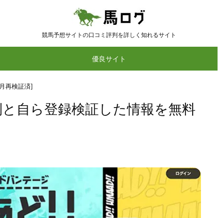
競馬予想サイトの口コミ評判を詳しく知れるサイト
優良サイト
月再検証済]
判と自ら登録検証した情報を無料