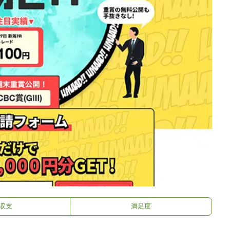
収支
満足度