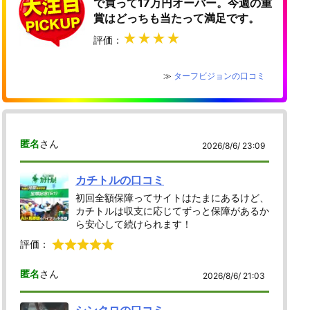
で買って17万円オーバー。今週の重
賞はどっちも当たって満足です。
★★★★
評価：
≫
ターフビジョンの口コミ
匿名
さん
2026/8/6/ 23:09
カチトルの口コミ
初回全額保障ってサイトはたまにあるけど、
カチトルは収支に応じてずっと保障があるか
ら安心して続けられます！
評価：
匿名
さん
2026/8/6/ 21:03
シンクロの口コミ