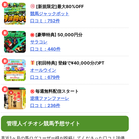
[新規限定]最大80%OFF
競馬ジャックポット
口コミ：752件
㊙
[豪華特典] 50,000円分
サラコレ
口コミ：440件
[初回特典] 登録で¥40,000分のPT
オールウイン
口コミ：679件
㊗
毎週無料配信スタート
逆境ファンファーレ
口コミ：236件
管理人イチオシ競馬予想サイト
直近1ヶ月の馬ログユーザー様が投稿してくださった口コミ評価