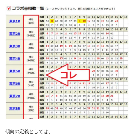
傾向の定義としては、