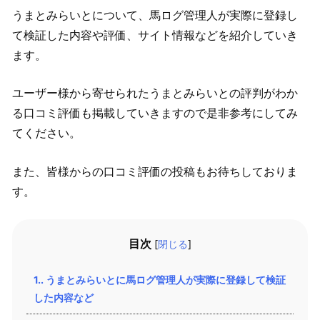
うまとみらいとについて、馬ログ管理人が実際に登録し
て検証した内容や評価、サイト情報などを紹介していき
ます。
ユーザー様から寄せられたうまとみらいとの評判がわか
る口コミ評価も掲載していきますので是非参考にしてみ
てください。
また、皆様からの口コミ評価の投稿もお待ちしておりま
す。
目次
[
閉じる
]
1.
うまとみらいとに馬ログ管理人が実際に登録して検証
した内容など