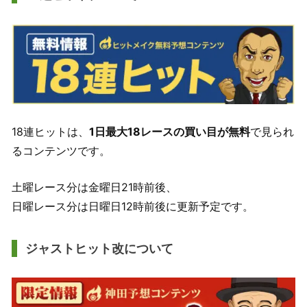
18連ヒットは、
1日最大18レースの買い目が無料
で見られ
るコンテンツです。
土曜レース分は金曜日21時前後、
日曜レース分は日曜日12時前後に更新予定です。
ジャストヒット改について