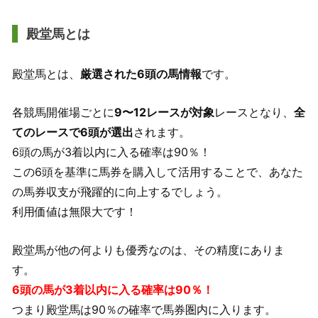
殿堂馬とは
殿堂馬とは、
厳選された6頭の馬情報
です。
各競馬開催場ごとに
9〜12レースが対象
レースとなり、
全
てのレースで6頭が選出
されます。
6頭の馬が3着以内に入る確率は90％！
この6頭を基準に馬券を購入して活用することで、あなた
の馬券収支が飛躍的に向上するでしょう。
利用価値は無限大です！
殿堂馬が他の何よりも優秀なのは、その精度にありま
す。
6頭の馬が3着以内に入る確率は90％！
つまり殿堂馬は90％の確率で馬券圏内に入ります。