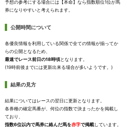
予想の参考にする場合には【本命】なら指数順位1位が馬
券になりやすいと考えられます。
公開時間について
各優良情報を利用している関係で全ての情報が揃ってか
らの公開となるため、
最速でレース前日の18時頃
となります。
(19時前後までには更新出来る場合が多いようです。)
結果の見方
結果についてはレースの翌日に更新となります。
各券種の確定馬番が、何位の指数で決まったかを掲載し
ており、
指数6位以内で馬券に絡んだ馬を
赤字
で掲載
しています。