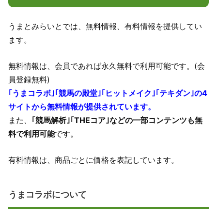
うまとみらいとでは、無料情報、有料情報を提供してい
ます。
無料情報は、会員であれば永久無料で利用可能です。(会
員登録無料)
｢うまコラボ｣｢競馬の殿堂｣｢ヒットメイク｣｢テキダン｣の4
サイトから無料情報が提供されています。
また、
｢競馬解析｣｢THEコア｣などの一部コンテンツも無
料で利用可能
です。
有料情報は、商品ごとに価格を表記しています。
うまコラボについて