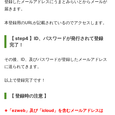
登録したメールアドレスにうまとみらいとからメールが
届きます。
本登録用のURLが記載されているのでアクセスします。
【 step4 】ID、パスワードが発行されて登録
完了！
その後、ID、及びパスワードが登録したメールアドレス
に送られてきます。
以上で登録完了です！
【 登録時の注意 】
※「ezweb」及び「icloud」を含むメールアドレスは