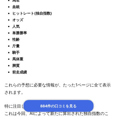
馬名
血統
ヒットレート(独自指数)
オッズ
人気
単勝勝率
性齢
斤量
騎手
馬体重
脚質
前走成績
これらの予想に必要な情報が、たった1ページに全て表示
されます。
特に注目して欲しいのがヒットレート。
884件の口コミを見る
これは今回、AIによって新たに算出された独自指数のこ