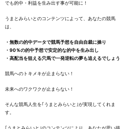
でも的中・利益を生み出す事が可能に！
うまとみらいとのコンテンツによって、あなたの競馬
は、
・無数の的中データで競馬予想を自由自裁に操り
・90％の的中予想で安定的な的中を生み出し
・高配当を狙える穴馬で一発逆転の夢も追えるでしょう
競馬へのトキメキが止まらない！
未来へのワクワクが止まらない！
そんな競馬人生を｢うまとみらいと｣が実現してくれま
す。
｢うまとみらいと｣のコンテンツにより、あなたが思い描