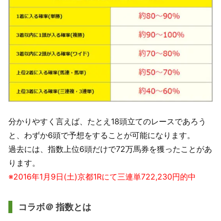
分かりやすく言えば、たとえ18頭立てのレースであろう
と、わずか6頭で予想をすることが可能になります。
過去には、指数上位6頭だけで72万馬券を獲ったことがあ
ります。
※2016年1月9日(土)京都1Rにて三連単722,230円的中
コラボ＠ 指数とは