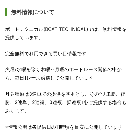
無料情報について
ボートテクニカル(BOAT TECHNICAL)では、無料情報を
提供しています。
完全無料で利用できる買い目情報です。
火曜/水曜を除く木曜～月曜のボートレース開催の中か
ら、毎日1レース厳選して公開しています。
舟券種類は3連単での提供を基本とし、その他｢単勝、複
勝、2連単、2連複、3連複、拡連複｣をご提供する場合も
あります。
※情報公開は各提供日の11時頃を目安に公開しています。