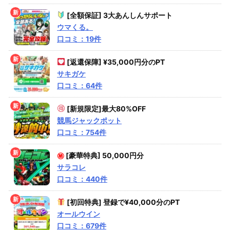
[全額保証] 3大あんしんサポート
ウマくる。
口コミ：19件
[返還保障] ¥35,000円分のPT
サキガケ
口コミ：64件
[新規限定]最大80%OFF
競馬ジャックポット
口コミ：754件
㊙
[豪華特典] 50,000円分
サラコレ
口コミ：440件
[初回特典] 登録で¥40,000分のPT
オールウイン
口コミ：679件