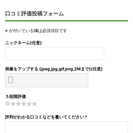
口コミ評価投稿フォーム
※
が付いている欄は必須項目です
ニックネーム(任意)
画像をアップする (jpeg,jpg,gif,png,2Mまで)
５段階評価
評判がわかる口コミなどを書いてください *