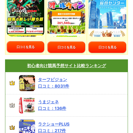
口コミを見る
口コミを見る
口コミを見る
初心者向け
競馬予想サイト比較ランキング
ターフビジョン
口コミ：
8031
件
うまジェネ
口コミ：
136
件
ラクショーPLUS
口コミ：
217
件