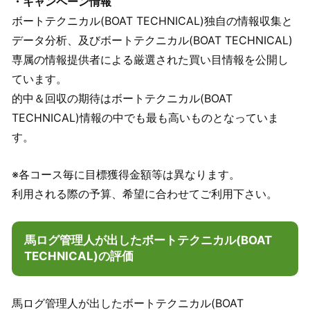
・キャンペーン情報
ボートテクニカル(BOAT TECHNICAL)独自の情報収集と
データ分析、及びボートテクニカル(BOAT TECHNICAL)
専属の情報提供者による厳選された買い目情報を公開し
ています。
的中＆回収の期待はボートテクニカル(BOAT
TECHNICAL)情報の中でも最も高いものとなっていま
す。
※各コース毎に目標獲得金額等は異なります。
利用される際の予算、希望に合わせてご利用下さい。
馬ログ管理人が出したボートテクニカル(BOAT
TECHNICAL)の評価
馬ログ管理人が出したボートテクニカル(BOAT