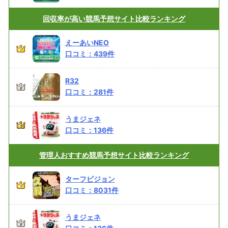
回収率が高い
競馬予想サイト比較ランキング
えーあいNEO
口コミ：
439
件
R32
口コミ：
281
件
うまジェネ
口コミ：
136
件
管理人おすすめ
競馬予想サイト比較ランキング
ターフビジョン
口コミ：
8031
件
うまジェネ