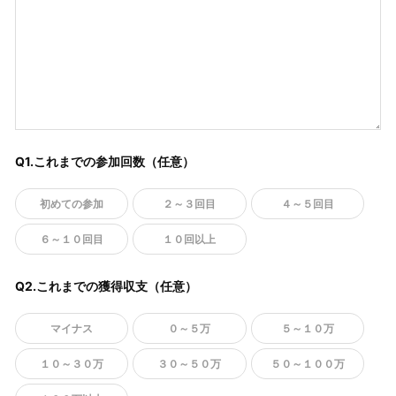
Q1.これまでの参加回数（任意）
初めての参加
２～３回目
４～５回目
６～１０回目
１０回以上
Q2.これまでの獲得収支（任意）
マイナス
０～５万
５～１０万
１０～３０万
３０～５０万
５０～１００万