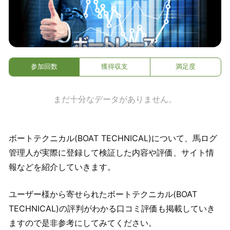
参加回数
獲得収支
満足度
まだ十分なデータがありません。
ボートテクニカル(BOAT TECHNICAL)について、馬ログ
管理人が実際に登録して検証した内容や評価、サイト情
報などを紹介していきます。
ユーザー様から寄せられたボートテクニカル(BOAT
TECHNICAL)の評判がわかる口コミ評価も掲載していき
ますので是非参考にしてみてください。