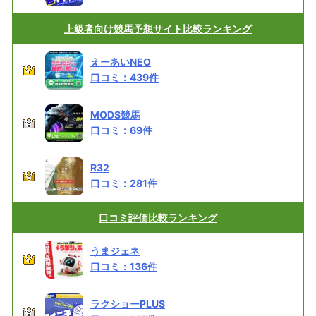
上級者向け
競馬予想サイト比較ランキング
えーあいNEO
口コミ：
439
件
MODS競馬
口コミ：
69
件
R32
口コミ：
281
件
口コミ評価
比較ランキング
うまジェネ
口コミ：
136
件
ラクショーPLUS