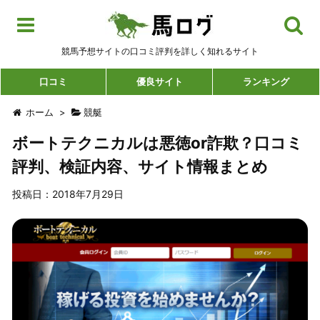
競馬予想サイトの口コミ評判を詳しく知れるサイト
口コミ
優良サイト
ランキング
ホーム
>
競艇
ボートテクニカルは悪徳or詐欺？口コミ
評判、検証内容、サイト情報まとめ
投稿日：
2018年7月29日