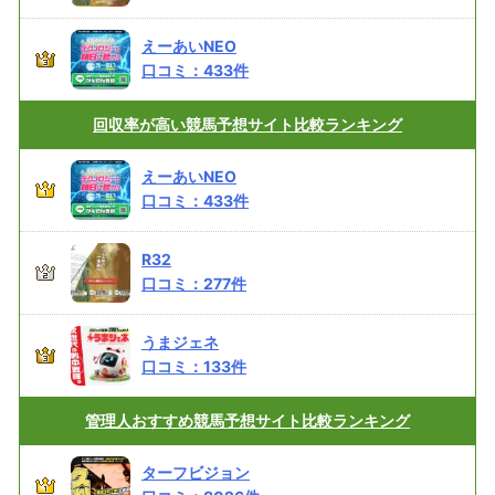
えーあいNEO
口コミ：
433
件
回収率が高い
競馬予想サイト比較ランキング
えーあいNEO
口コミ：
433
件
R32
口コミ：
277
件
うまジェネ
口コミ：
133
件
管理人おすすめ
競馬予想サイト比較ランキング
ターフビジョン