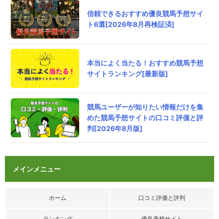
信頼できるおすすめ優良競馬予想サイ
ワットの競馬チャンネルの口コミ
ト6選[2026年8月再検証済]
ワロタ
↓
悪質な予想家3人衆
ノブナガ
本当によく当たる！おすすめ競馬予想
ワット
サイトランキング[最新版]
ブランキー
評価：
競馬ユーザーが知りたい情報だけを集
匿名
さん
2026/8/6/ 18:48
めた競馬予想サイトの口コミ評価と評
判[2026年8月版]
騏驎の口コミ
個人的に夏競馬は稼ぎ時だと踏んでるんだが、
このタイミングに麒麟無いの痛すぎたわ！
イマイチ他のサイトでは結果でないしはよ全開
メインメニュー
してくれ(笑)
評価：
ホーム
口コミ評価と評判
匿名
さん
2026/8/6/ 17:39
ランキング
優良予想サイト