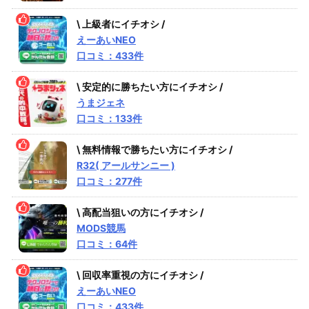
\ 上級者にイチオシ /
えーあいNEO
口コミ：433件
\ 安定的に勝ちたい方にイチオシ /
うまジェネ
口コミ：133件
\ 無料情報で勝ちたい方にイチオシ /
R32( アールサンニー )
口コミ：277件
\ 高配当狙いの方にイチオシ /
MODS競馬
口コミ：64件
\ 回収率重視の方にイチオシ /
えーあいNEO
口コミ：433件