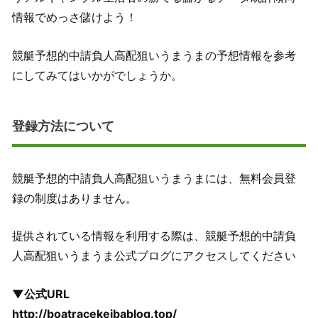
情報でめっさ儲けよう！
競艇予想的中請負人高配狙いうまうまの予想情報を参考
にしてみてはいかがでしょうか。
登録方法について
競艇予想的中請負人高配狙いうまうまには、無料会員登
録の制度はありません。
提供されている情報を利用する際は、競艇予想的中請負
人高配狙いうまうま公式ブログにアクセスしてください
▼公式URL
http://boatracekeibablog.top/