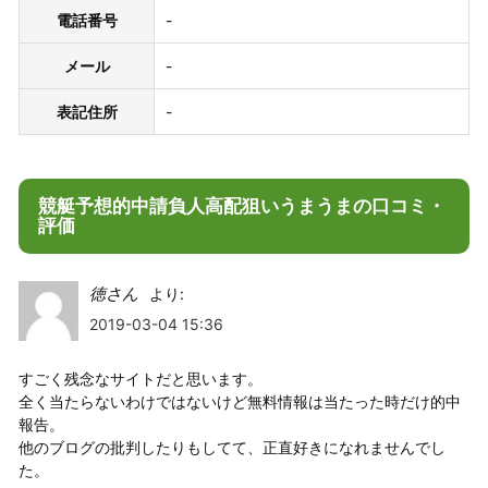
電話番号
-
メール
-
表記住所
-
競艇予想的中請負人高配狙いうまうまの口コミ・
評価
徳さん
より:
2019-03-04 15:36
すごく残念なサイトだと思います。
全く当たらないわけではないけど無料情報は当たった時だけ的中
報告。
他のブログの批判したりもしてて、正直好きになれませんでし
た。