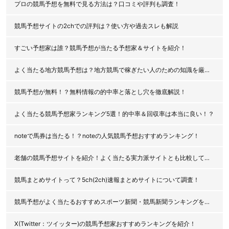
プロの競馬予想を無料で見る方法は？口コミや評判も調査！
競馬予想サイトの2chでの評判は？使い方や過去スレも解説
すごい予想家は誰？競馬予想が当たる予想家＆サイトを紹介！
よく当たる地方競馬予想は？地方競馬で稼ぎたい人のための知識を厳選公開！
競馬予想が無料！？無料情報の的中率と落とし穴を徹底解説！
よく当たる競馬予想家ランキング5選！的中率＆回収率は本当に良い！？
noteで馬券は当たる！？noteの人気競馬予想おすすめランキング！
老舗の競馬予想サイトを紹介！よく当たる実力派サイトとも比較してみた！
競馬まとめサイトって？5ch(2ch)速報まとめサイトについて調査！
競馬予想がよく当たるおすすめスポーツ新聞・競馬新聞ランキングを紹介！
X(Twitter：ツイッター)の競馬予想家おすすめランキングを紹介！