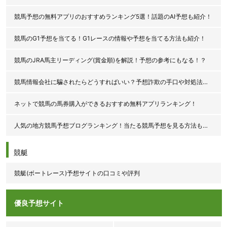
競馬予想の無料アプリのおすすめランキング5選！話題のAI予想も紹介！
競馬のG1予想を当てる！G1レースの情報や予想を当てる方法も紹介！
競馬のJRA馬主リーディング(賞金順)を解説！予想の参考にもなる！？
競馬情報会社に騙されたらどうすればいい？予想詐欺の手口や対処法を解説！
ネットで競馬の馬券購入ができるおすすめ無料アプリランキング！
人気の地方競馬予想ブログランキング！当たる競馬予想を見る方法も紹介！
競艇
競艇(ボートレース)予想サイトの口コミや評判
優良予想サイト