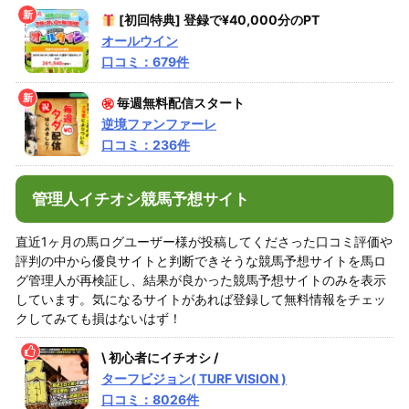
[初回特典] 登録で¥40,000分のPT
オールウイン
口コミ：679件
㊗
毎週無料配信スタート
逆境ファンファーレ
口コミ：236件
管理人イチオシ競馬予想サイト
直近1ヶ月の馬ログユーザー様が投稿してくださった口コミ評価や
評判の中から優良サイトと判断できそうな競馬予想サイトを馬ロ
グ管理人が再検証し、結果が良かった競馬予想サイトのみを表示
しています。気になるサイトがあれば登録して無料情報をチェッ
クしてみても損はないはず！
\ 初心者にイチオシ /
ターフビジョン( TURF VISION )
口コミ：8026件