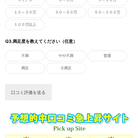
１０～３０万
３０～５０万
５０～１００万
１００万以上
Q3.満足度を教えてください（任意）
不満
やや不満
普通
満足
大満足