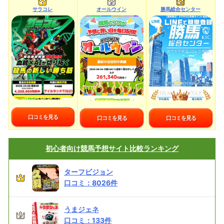
サラコレ
オールウイン
勝馬総合センター
口コミを見る
口コミを見る
口コミを見る
初心者向け
競馬予想サイト比較ランキング
ターフビジョン
口コミ：
8026
件
うまジェネ
口コミ：
133
件