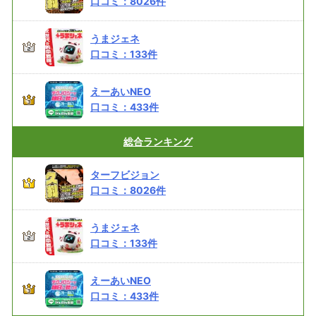
口コミ：
8026
件
うまジェネ
口コミ：
133
件
えーあいNEO
口コミ：
433
件
総合
ランキング
ターフビジョン
口コミ：
8026
件
うまジェネ
口コミ：
133
件
えーあいNEO
口コミ：
433
件