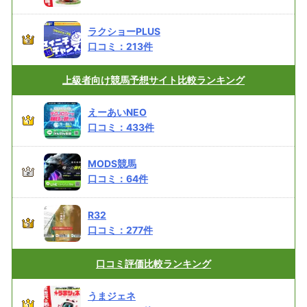
ラクショーPLUS
口コミ：
213
件
上級者向け
競馬予想サイト比較ランキング
えーあいNEO
口コミ：
433
件
MODS競馬
口コミ：
64
件
R32
口コミ：
277
件
口コミ評価
比較ランキング
うまジェネ