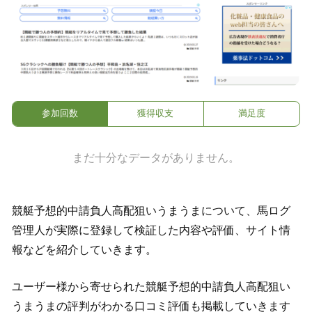
参加回数
獲得収支
満足度
まだ十分なデータがありません。
競艇予想的中請負人高配狙いうまうまについて、馬ログ
管理人が実際に登録して検証した内容や評価、サイト情
報などを紹介していきます。
ユーザー様から寄せられた競艇予想的中請負人高配狙い
うまうまの評判がわかる口コミ評価も掲載していきます