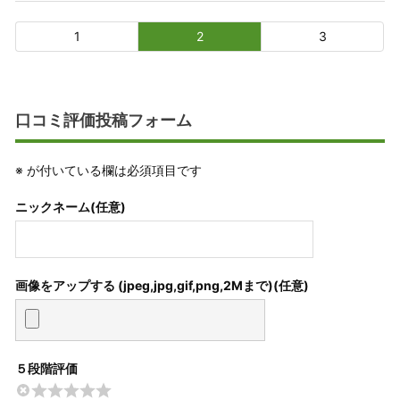
1
2
3
口コミ評価投稿フォーム
※
が付いている欄は必須項目です
ニックネーム(任意)
画像をアップする (jpeg,jpg,gif,png,2Mまで)
５段階評価