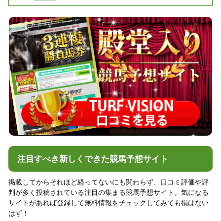
注目すべき新しくできた競馬予想サイト
掲載してからそれほど経ってないにも関わらず、口コミ評価や評
判が多く投稿されている注目の集まる競馬予想サイト。気になる
サイトがあれば登録して無料情報をチェックしてみても損はない
はず！