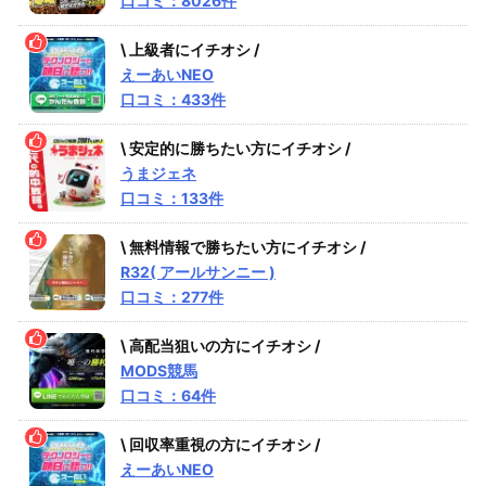
口コミ：8026件
\ 上級者にイチオシ /
えーあいNEO
口コミ：433件
\ 安定的に勝ちたい方にイチオシ /
うまジェネ
口コミ：133件
\ 無料情報で勝ちたい方にイチオシ /
R32( アールサンニー )
口コミ：277件
\ 高配当狙いの方にイチオシ /
MODS競馬
口コミ：64件
\ 回収率重視の方にイチオシ /
えーあいNEO