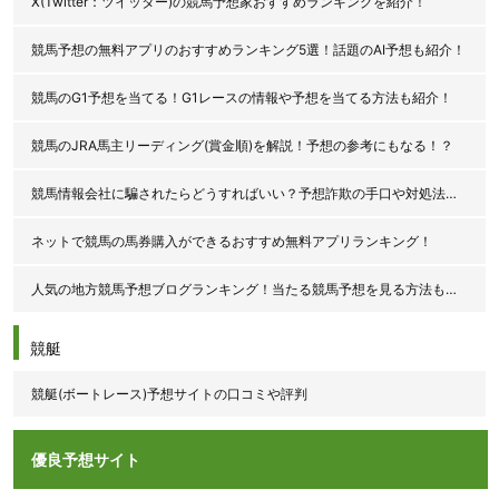
X(Twitter：ツイッター)の競馬予想家おすすめランキングを紹介！
競馬予想の無料アプリのおすすめランキング5選！話題のAI予想も紹介！
競馬のG1予想を当てる！G1レースの情報や予想を当てる方法も紹介！
競馬のJRA馬主リーディング(賞金順)を解説！予想の参考にもなる！？
競馬情報会社に騙されたらどうすればいい？予想詐欺の手口や対処法を解説！
ネットで競馬の馬券購入ができるおすすめ無料アプリランキング！
人気の地方競馬予想ブログランキング！当たる競馬予想を見る方法も紹介！
競艇
競艇(ボートレース)予想サイトの口コミや評判
優良予想サイト