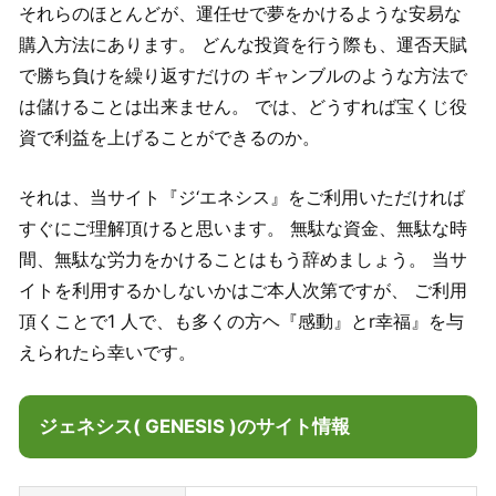
それらのほとんどが、運任せで夢をかけるような安易な
購入方法にあります。 どんな投資を行う際も、運否天賦
で勝ち負けを繰り返すだけの ギャンブルのような方法で
は儲けることは出来ません。 では、どうすれば宝くじ役
資で利益を上げることができるのか。
それは、当サイト『ジ‘エネシス』をご利用いただければ
すぐにご理解頂けると思います。 無駄な資金、無駄な時
間、無駄な労力をかけることはもう辞めましょう。 当サ
イトを利用するかしないかはご本人次第ですが、 ご利用
頂くことで1 人で、も多くの方ヘ『感動』とr幸福』を与
えられたら幸いです。
ジェネシス( GENESIS )のサイト情報