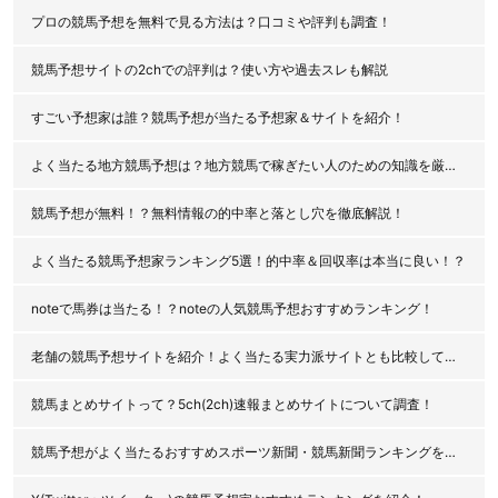
プロの競馬予想を無料で見る方法は？口コミや評判も調査！
競馬予想サイトの2chでの評判は？使い方や過去スレも解説
すごい予想家は誰？競馬予想が当たる予想家＆サイトを紹介！
よく当たる地方競馬予想は？地方競馬で稼ぎたい人のための知識を厳選公開！
競馬予想が無料！？無料情報の的中率と落とし穴を徹底解説！
よく当たる競馬予想家ランキング5選！的中率＆回収率は本当に良い！？
noteで馬券は当たる！？noteの人気競馬予想おすすめランキング！
老舗の競馬予想サイトを紹介！よく当たる実力派サイトとも比較してみた！
競馬まとめサイトって？5ch(2ch)速報まとめサイトについて調査！
競馬予想がよく当たるおすすめスポーツ新聞・競馬新聞ランキングを紹介！