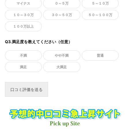
マイナス
０～５万
５～１０万
１０～３０万
３０～５０万
５０～１００万
１００万以上
Q3.満足度を教えてください（任意）
不満
やや不満
普通
満足
大満足