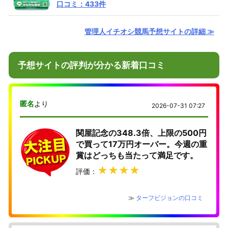
口コミ：433件
管理人イチオシ競馬予想サイトの詳細 ≫
予想サイトの評判が分かる新着口コミ
匿名
より
2026-07-31 07:27
関屋記念の348.3倍、上限の500円
で買って17万円オーバー。今週の重
賞はどっちも当たって満足です。
★★★★
評価：
≫
ターフビジョンの口コミ