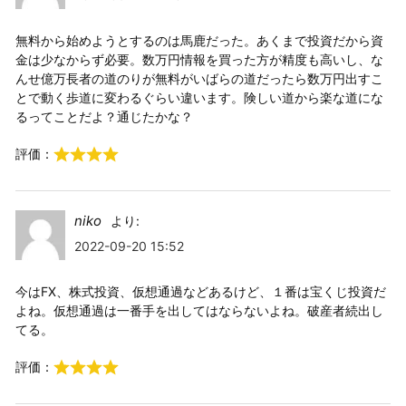
無料から始めようとするのは馬鹿だった。あくまで投資だから資
金は少なからず必要。数万円情報を買った方が精度も高いし、な
んせ億万長者の道のりが無料がいばらの道だったら数万円出すこ
とで動く歩道に変わるぐらい違います。険しい道から楽な道にな
るってことだよ？通じたかな？
評価：
niko
より:
2022-09-20 15:52
今はFX、株式投資、仮想通過などあるけど、１番は宝くじ投資だ
よね。仮想通過は一番手を出してはならないよね。破産者続出し
てる。
評価：