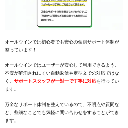
オールウインでは初心者でも安心の個別サポート体制が
整っています！
オールウインではユーザーが安心して利用できるよう、
不安が解消されにくい自動返信や定型文での対応ではな
く、
サポートスタッフが一対一で丁寧に対応
を行ってい
ます。
万全なサポート体制を整えているので、不明点や質問な
ど、些細なことでも気軽に問い合わせをすることができ
ます。