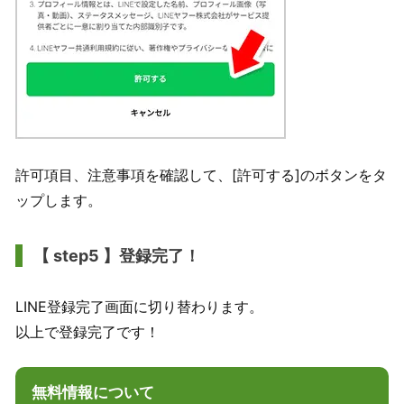
許可項目、注意事項を確認して、[許可する]のボタンをタ
ップします。
【 step5 】登録完了！
LINE登録完了画面に切り替わります。
以上で登録完了です！
無料情報について