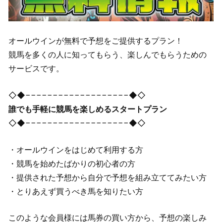
オールウインが無料で予想をご提供するプラン！
競馬を多くの人に知ってもらう、楽しんでもらうための
サービスです。
◇◆−−−−−−−−−−−−−−−−−−−◆◇
誰でも手軽に競馬を楽しめるスタートプラン
◇◆−−−−−−−−−−−−−−−−−−−◆◇
・オールウインをはじめて利用する方
・競馬を始めたばかりの初心者の方
・提供された予想から自分で予想を組み立ててみたい方
・とりあえず買うべき馬を知りたい方
このような会員様には馬券の買い方から、予想の楽しみ