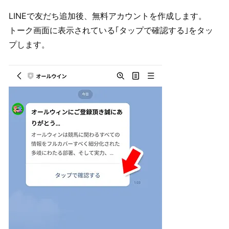
LINEで友だち追加後、無料アカウントを作成します。
トーク画面に表示されている｢タップで確認する｣をタッ
プします。