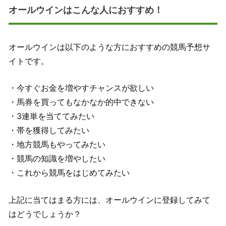
オールウインはこんな人におすすめ！
オールウインは以下のような方におすすめの競馬予想サ
イトです。
・今すぐお金を増やすチャンスが欲しい
・馬券を買ってもなかなか的中できない
・3連単を当ててみたい
・帯を獲得してみたい
・地方競馬もやってみたい
・競馬の知識を増やしたい
・これから競馬をはじめてみたい
上記に当てはまる方には、オールウインに登録してみて
はどうでしょうか？