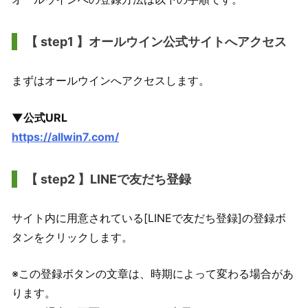
【 step1 】オールウイン公式サイトへアクセス
まずはオールウインへアクセスします。
▼公式URL
https://allwin7.com/
【 step2 】LINEで友だち登録
サイト内に用意されている[LINEで友だち登録]の登録ボ
タンをクリックします。
※この登録ボタンの文章は、時期によって変わる場合があ
ります。