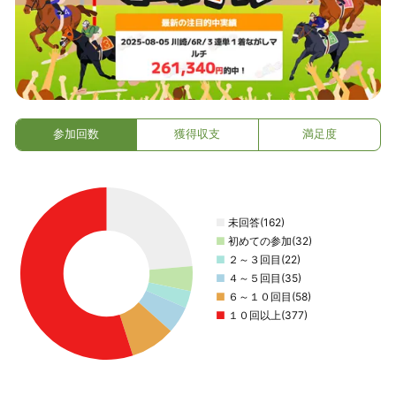
参加回数
獲得収支
満足度
■
未回答(162)
■
初めての参加(32)
■
２～３回目(22)
■
４～５回目(35)
■
６～１０回目(58)
■
１０回以上(377)