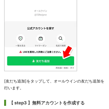
[友だち追加]をタップして、オールウインの友だち追加を
行います。
【 step3 】無料アカウントを作成する