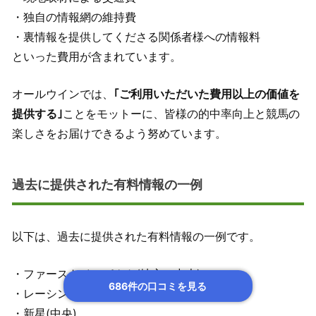
・独自の情報網の維持費
・裏情報を提供してくださる関係者様への情報料
といった費用が含まれています。
オールウインでは、
｢ご利用いただいた費用以上の価値を
提供する｣
ことをモットーに、皆様の的中率向上と競馬の
楽しさをお届けできるよう努めています。
過去に提供された有料情報の一例
以下は、過去に提供された有料情報の一例です。
・ファーストインパクト(地方・中央)
686件の口コミを見る
・レーシングマスター(中央)
・新星(中央)