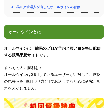
4.
馬ログ管理人が出したオールウインの評価
オールウインとは
オールウインは、
競馬のプロが予想と買い目を毎日配信
する競馬予想サイト
です。
すべての人に勝利を！
オールウインは利用しているユーザーがに対して、感謝
の気持ちを｢勝利｣と｢喜び｣でお返しするために研究と努
力を欠かしません。