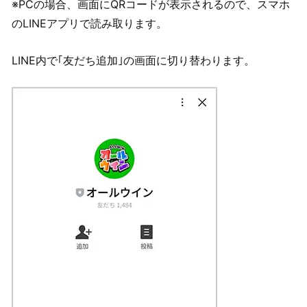
※PCの場合、画面にQRコードが表示されるので、スマホ
のLINEアプリで読み取ります。
LINE内で｢友だち追加｣の画面に切り替わります。