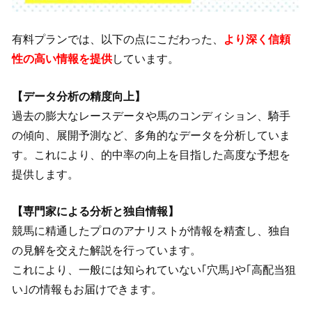
有料プランでは、以下の点にこだわった、
より深く信頼
性の高い情報を提供
しています。
【データ分析の精度向上】
過去の膨大なレースデータや馬のコンディション、騎手
の傾向、展開予測など、多角的なデータを分析していま
す。これにより、的中率の向上を目指した高度な予想を
提供します。
【専門家による分析と独自情報】
競馬に精通したプロのアナリストが情報を精査し、独自
の見解を交えた解説を行っています。
これにより、一般には知られていない｢穴馬｣や｢高配当狙
い｣の情報もお届けできます。