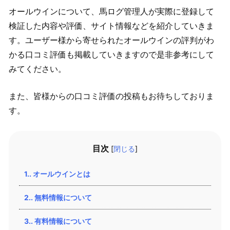
オールウインについて、馬ログ管理人が実際に登録して
検証した内容や評価、サイト情報などを紹介していきま
す。ユーザー様から寄せられたオールウインの評判がわ
かる口コミ評価も掲載していきますので是非参考にして
みてください。
また、皆様からの口コミ評価の投稿もお待ちしておりま
す。
目次
[
閉じる
]
1.
オールウインとは
2.
無料情報について
3.
有料情報について