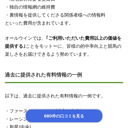
・独自の情報網の維持費
・裏情報を提供してくださる関係者様への情報料
といった費用が含まれています。
オールウインでは、
｢ご利用いただいた費用以上の価値を
提供する｣
ことをモットーに、皆様の的中率向上と競馬の
楽しさをお届けできるよう努めています。
過去に提供された有料情報の一例
以下は、過去に提供された有料情報の一例です。
・ファーストインパクト(地方・中央)
680件の口コミを見る
・レーシングマスター(中央)
・新星(中央)