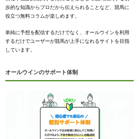
歩的な知識からプロだから伝えられることなど、競馬に
役立つ無料コラムが楽しめます。
単純に予想を配信するだけでなく、オールウインを利用
するだけでユーザーが競馬が上手になれるサイトを目指
しています。
オールウインのサポート体制