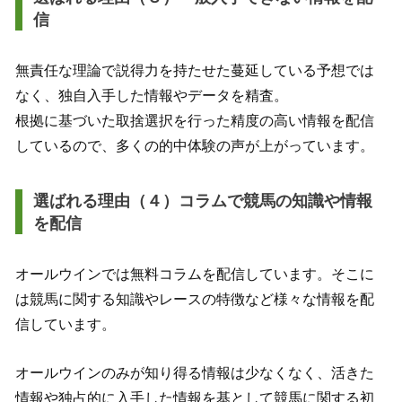
信
無責任な理論で説得力を持たせた蔓延している予想では
なく、独自入手した情報やデータを精査。
根拠に基づいた取捨選択を行った精度の高い情報を配信
しているので、多くの的中体験の声が上がっています。
選ばれる理由（４）コラムで競馬の知識や情報
を配信
オールウインでは無料コラムを配信しています。そこに
は競馬に関する知識やレースの特徴など様々な情報を配
信しています。
オールウインのみが知り得る情報は少なくなく、活きた
情報や独占的に入手した情報を基として競馬に関する初