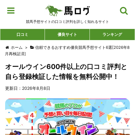
競馬予想サイトの口コミ評判を詳しく知れるサイト
口コミ
優良サイト
ランキング
ホーム
>
信頼できるおすすめ優良競馬予想サイト6選[2026年8
月再検証済]
オールウイン600件以上の口コミ評判と
自ら登録検証した情報を無料公開中！
更新日：2026年8月8日