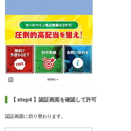
【 step4 】認証画面を確認して許可
認証画面に切り替わります。