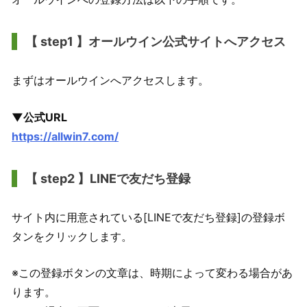
【 step1 】オールウイン公式サイトへアクセス
まずはオールウインへアクセスします。
▼公式URL
https://allwin7.com/
【 step2 】LINEで友だち登録
サイト内に用意されている[LINEで友だち登録]の登録ボ
タンをクリックします。
※この登録ボタンの文章は、時期によって変わる場合があ
ります。