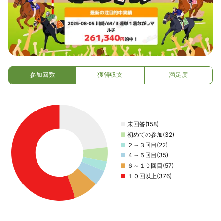
参加回数
獲得収支
満足度
■
未回答(158)
■
初めての参加(32)
■
２～３回目(22)
■
４～５回目(35)
■
６～１０回目(57)
■
１０回以上(376)