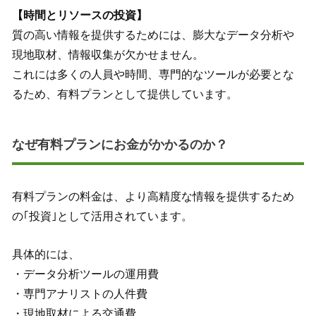
【時間とリソースの投資】
質の高い情報を提供するためには、膨大なデータ分析や
現地取材、情報収集が欠かせません。
これには多くの人員や時間、専門的なツールが必要とな
るため、有料プランとして提供しています。
なぜ有料プランにお金がかかるのか？
有料プランの料金は、より高精度な情報を提供するため
の｢投資｣として活用されています。
具体的には、
・データ分析ツールの運用費
・専門アナリストの人件費
・現地取材による交通費