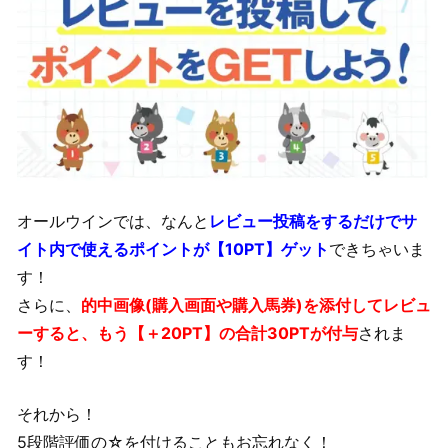
オールウインでは、なんと
レビュー投稿をするだけでサ
イト内で使えるポイントが【10PT】ゲット
できちゃいま
す！
さらに、
的中画像(購入画面や購入馬券)を添付してレビュ
ーすると、もう【＋20PT】の合計30PTが付与
されま
す！
それから！
5段階評価の☆を付けることもお忘れなく！