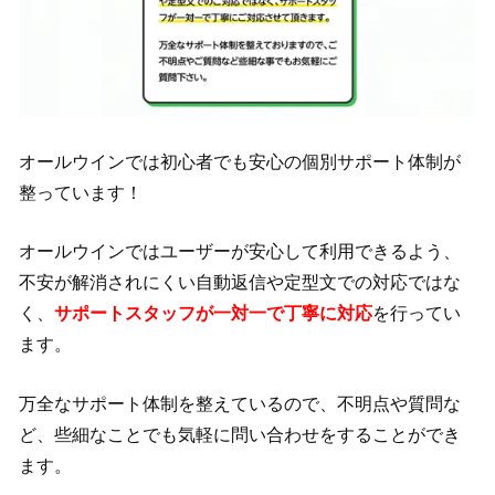
オールウインでは初心者でも安心の個別サポート体制が
整っています！
オールウインではユーザーが安心して利用できるよう、
不安が解消されにくい自動返信や定型文での対応ではな
く、
サポートスタッフが一対一で丁寧に対応
を行ってい
ます。
万全なサポート体制を整えているので、不明点や質問な
ど、些細なことでも気軽に問い合わせをすることができ
ます。