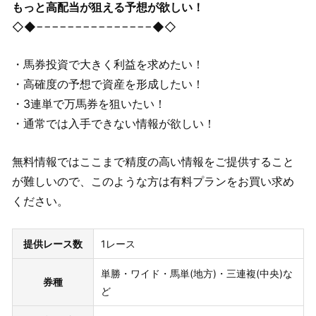
もっと高配当が狙える予想が欲しい！
◇◆−−−−−−−−−−−−−−−◆◇
・馬券投資で大きく利益を求めたい！
・高確度の予想で資産を形成したい！
・3連単で万馬券を狙いたい！
・通常では入手できない情報が欲しい！
無料情報ではここまで精度の高い情報をご提供すること
が難しいので、このような方は有料プランをお買い求め
ください。
提供レース数
1レース
単勝・ワイド・馬単(地方)・三連複(中央)な
券種
ど