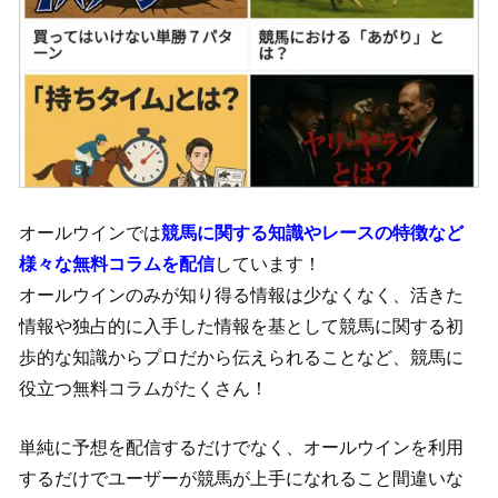
オールウインでは
競馬に関する知識やレースの特徴など
様々な無料コラムを配信
しています！
オールウインのみが知り得る情報は少なくなく、活きた
情報や独占的に入手した情報を基として競馬に関する初
歩的な知識からプロだから伝えられることなど、競馬に
役立つ無料コラムがたくさん！
単純に予想を配信するだけでなく、オールウインを利用
するだけでユーザーが競馬が上手になれること間違いな