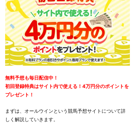
無料予想も毎日配信中！
初回登録特典はサイト内で使える！4万円分のポイントを
プレゼント！
まずは、オールウインという競馬予想サイトについて詳
しく解説していきます。