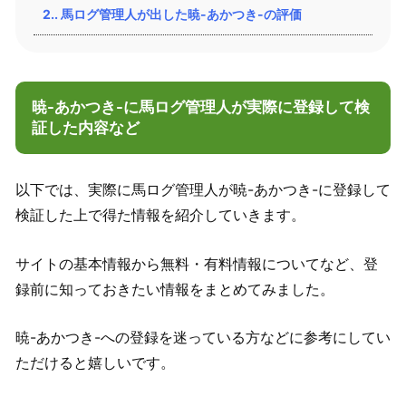
2.
馬ログ管理人が出した暁-あかつき-の評価
暁-あかつき-に馬ログ管理人が実際に登録して検
証した内容など
以下では、実際に馬ログ管理人が暁-あかつき-に登録して
検証した上で得た情報を紹介していきます。
サイトの基本情報から無料・有料情報についてなど、登
録前に知っておきたい情報をまとめてみました。
暁-あかつき-への登録を迷っている方などに参考にしてい
ただけると嬉しいです。