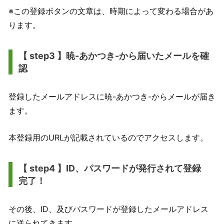
※この登録ボタンの文章は、時期によって変わる場合があ
ります。
【 step3 】暁-あかつき-から届いたメールを確
認
登録したメールアドレスに暁-あかつき-からメールが届き
ます。
本登録用のURLが記載されているのでアクセスします。
【 step4 】ID、パスワードが発行されて登録
完了！
その後、ID、及びパスワードが登録したメールアドレス
に送られてきます。