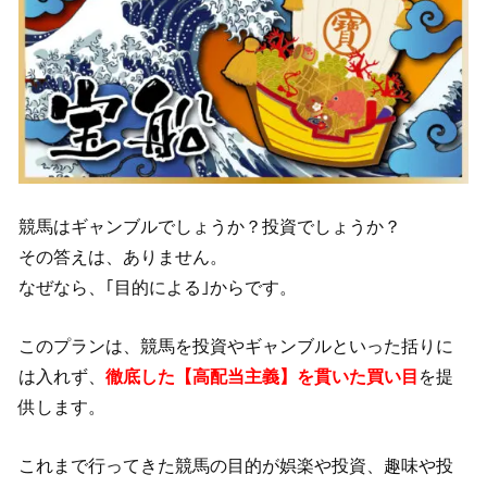
競馬はギャンブルでしょうか？投資でしょうか？
その答えは、ありません。
なぜなら、｢目的による｣からです。
このプランは、競馬を投資やギャンブルといった括りに
は入れず、
徹底した【高配当主義】を貫いた買い目
を提
供します。
これまで行ってきた競馬の目的が娯楽や投資、趣味や投