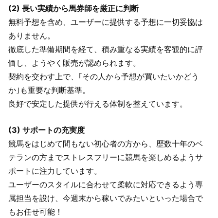
(2) 長い実績から馬券師を厳正に判断
無料予想を含め、ユーザーに提供する予想に一切妥協は
ありません。
徹底した準備期間を経て、積み重なる実績を客観的に評
価し、ようやく販売が認められます。
契約を交わす上で、｢その人から予想が買いたいかどう
か｣も重要な判断基準。
良好で安定した提供が行える体制を整えています。
(3) サポートの充実度
競馬をはじめて間もない初心者の方から、歴数十年のベ
テランの方までストレスフリーに競馬を楽しめるようサ
ポートに注力しています。
ユーザーのスタイルに合わせて柔軟に対応できるよう専
属担当を設け、今週末から稼いでみたいといった場合で
もお任せ可能！