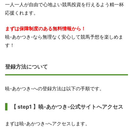
一人一人が自由で心地よい競馬投資を行えるよう精一杯
応援くれます。
まずは保障制度のある無料情報から！
暁-あかつき-なら無理なく安心して競馬予想を楽しめま
す！
登録方法について
暁-あかつき-への登録方法は以下の手順です。
【 step1 】暁-あかつき-公式サイトへアクセス
まずは暁-あかつき-へアクセスします。