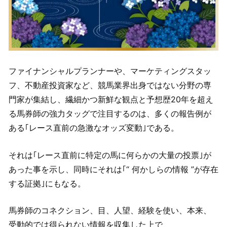
ファイナンシャルプランナーや、マーケティングスタッ
フ、不動産投資家など、競馬業界出身ではない分野の専
門家が集結し、繊細かつ新鮮な観点と予想歴20年を超え
る馬券師の強力タッグで注目するのは、多くの報告例が
ある｢レース直前の急激なオッズ変動｣である。
それは｢レース直前に特定の馬に何らかの大量の投票｣が
あった事を示し、同時にそれは｢“ 何かしらの情報 ”が存在
する証拠｣にもなる。
馬券師のコネクション、目、人望、経験を使い、本来、
受動的では得られない情報を収集した上で