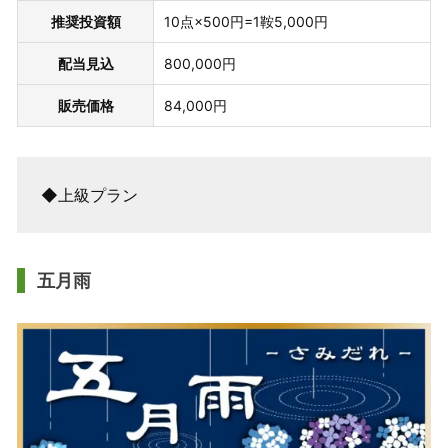
推奨投資額
10点×500円=1鞍5,000円
配当見込
800,000円
販売価格
84,000円
◆上級プラン
五月雨