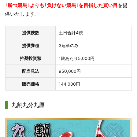
｢勝つ競馬｣よりも｢負けない競馬｣を目指した買い目
を提
供いたします。
提供鞍数
土日合計4鞍
提供券種
3連単のみ
推奨投資額
1鞍あたり5,000円
配当見込
950,000円
販売価格
144,000円
九割九分九厘