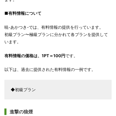
■有料情報について
暁-あかつき-では、有料情報の提供を行っています。
初級プラン〜極級プランに分かれて各プランを提供して
います。
有料情報の価格は、1PT＝100円
です。
以下は、過去に提供された有料情報の一例です。
◆初級プラン
進撃の狼煙