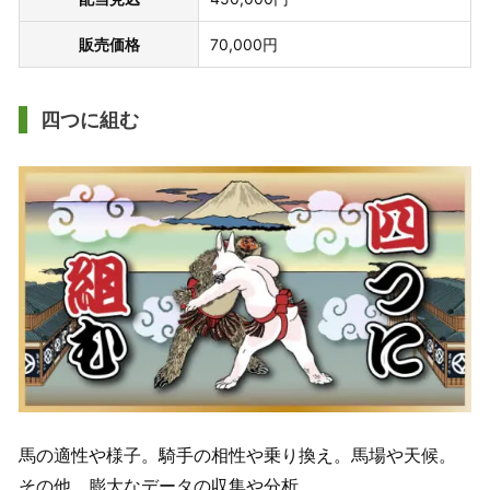
販売価格
70,000円
四つに組む
馬の適性や様子。騎手の相性や乗り換え。馬場や天候。
その他、膨大なデータの収集や分析。