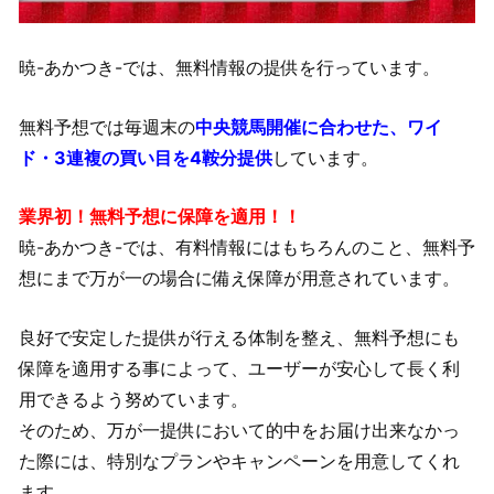
暁-あかつき-では、無料情報の提供を行っています。
無料予想では毎週末の
中央競馬開催に合わせた、ワイ
ド・3連複の買い目を4鞍分提供
しています。
業界初！無料予想に保障を適用！！
暁-あかつき-では、有料情報にはもちろんのこと、無料予
想にまで万が一の場合に備え保障が用意されています。
良好で安定した提供が行える体制を整え、無料予想にも
保障を適用する事によって、ユーザーが安心して長く利
用できるよう努めています。
そのため、万が一提供において的中をお届け出来なかっ
た際には、特別なプランやキャンペーンを用意してくれ
ます。