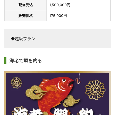
配当見込
1,500,000円
販売価格
175,000円
◆超級プラン
海老で鯛を釣る