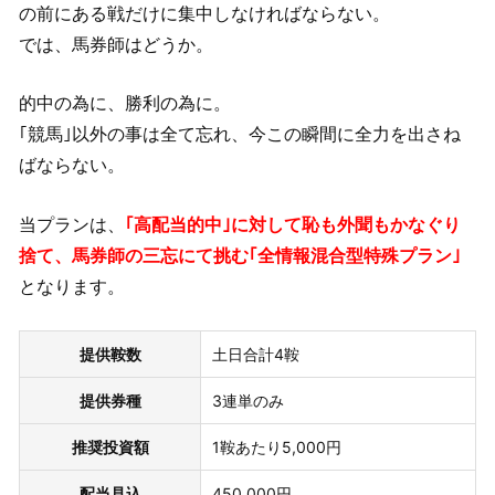
の前にある戦だけに集中しなければならない。
では、馬券師はどうか。
的中の為に、勝利の為に。
｢競馬｣以外の事は全て忘れ、今この瞬間に全力を出さね
ばならない。
当プランは、
｢高配当的中｣に対して恥も外聞もかなぐり
捨て、馬券師の三忘にて挑む｢全情報混合型特殊プラン｣
となります。
提供鞍数
土日合計4鞍
提供券種
3連単のみ
推奨投資額
1鞍あたり5,000円
配当見込
450,000円