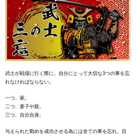
武士が戦場に行く際に、自分にとって大切な3つの事を忘
れなければならない。
一つ、家。
二つ、妻子や親。
三つ、自分自身。
与えられた勤めを成功させる為には全ての事を忘れ、目