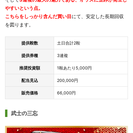
やすいという点。
こちらをしっかり含んだ買い目
にて、安定した長期回収
を図ります。
提供鞍数
土日合計2鞍
提供券種
3連複
推奨投資額
1鞍あたり5,000円
配当見込
200,000円
販売価格
66,000円
武士の三忘