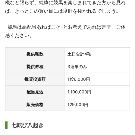
機など限らず、純粋に競馬を楽しまれてきた方から見れ
ば、きっとこの買い目には度肝を抜かれるでしょう。
｢競馬は高配当あればこそ｣とお考えであれば是非、ご体
感ください。
提供鞍数
土日合計4鞍
提供券種
3連単のみ
推奨投資額
1鞍6,000円
配当見込
1,100,000円
販売価格
129,000円
七転び八起き