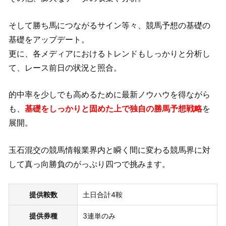
そして勝ち馬につながるサイン等々、競馬予想の基礎の
基礎をアップデート。
更に、各メディアにおけるトレンドもしっかりと分析し
て、レース前日の状況と照合。
的中率を少しでも高めるために最新ノウハウを得ながら
も、
基礎をしっかりと固めた上で独自の勝馬予想戦略
を
展開。
玉石混交の競馬情報業界内と瞬く間に変わる競馬界に対
して真っ向勝負のがっぷり四つで挑みます。
提供鞍数
土日合計4鞍
提供券種
3連単のみ