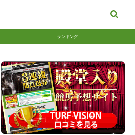
ランキング