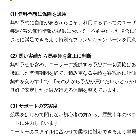
(1) 無料予想に保障を適用
無料予想に自信があるからこそ、利用するすべてのユー
毎週4鞍の無料情報の提供において、不的中だった場合に
さらに満足できるよう特別なプランやキャンペーンを用
(2) 長い実績から馬券師を厳正に判断
無料予想を含め、ユーザーに提供する予想に一切妥協は
徹底した準備期間を経て、積み重なる実績を客観的に評
契約を交わす上で、｢その人から予想が買いたいかどうか
良好で安定した提供が行える体制を整えています。
(3) サポートの充実度
競馬をはじめて間もない初心者の方から、歴数十年のベ
ートに注力しています。
ユーザーのスタイルに合わせて柔軟に対応できるよう専