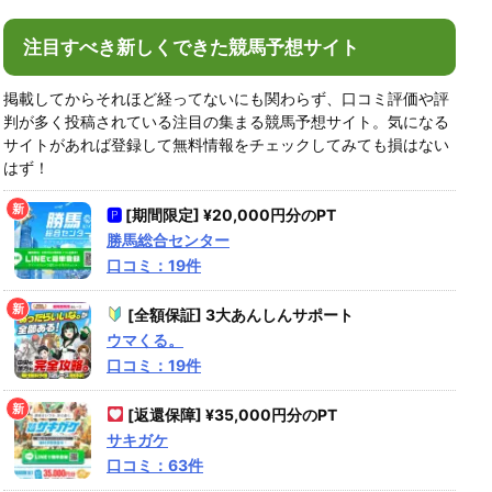
注目すべき新しくできた競馬予想サイト
掲載してからそれほど経ってないにも関わらず、口コミ評価や評
判が多く投稿されている注目の集まる競馬予想サイト。気になる
サイトがあれば登録して無料情報をチェックしてみても損はない
はず！
🅿
[期間限定] ¥20,000円分のPT
勝馬総合センター
口コミ：19件
[全額保証] 3大あんしんサポート
ウマくる。
口コミ：19件
[返還保障] ¥35,000円分のPT
サキガケ
口コミ：63件