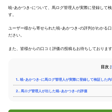
暁-あかつき-について、馬ログ管理人が実際に登録して
す。
ユーザー様から寄せられた暁-あかつき-の評判がわかる
ださい。
また、皆様からの口コミ評価の投稿もお待ちしておりま
目次
[
1.
暁-あかつき-に馬ログ管理人が実際に登録して検証した内
2.
馬ログ管理人が出した暁-あかつき-の評価