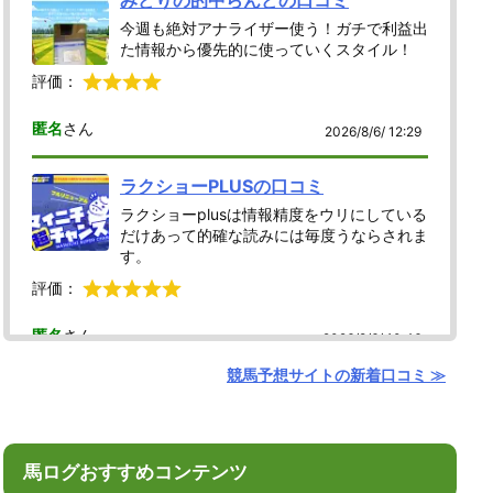
今週も絶対アナライザー使う！ガチで利益出
た情報から優先的に使っていくスタイル！
評価：
匿名
さん
2026/8/6/ 12:29
ラクショーPLUSの口コミ
ラクショーplusは情報精度をウリにしている
だけあって的確な読みには毎度うならされま
す。
評価：
匿名
さん
2026/8/6/ 10:46
競馬予想サイトの新着口コミ ≫
サラコレの口コミ
極上トライアルパックがハマるかどうかでサ
ラコレの評価が決まるみたいですね
私も運良くトライアルパックで30万くらい
馬ログおすすめコンテンツ
頂いた組です