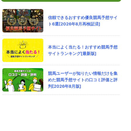
評価：
信頼できるおすすめ優良競馬予想サイ
匿名
さん
2026/8/6/ 10:19
ト6選[2026年8月再検証済]
ワットの競馬チャンネルの口コミ
ノブナガ（旧ワット）はオンラインカジノを
配信、勧誘していました
本当によく当たる！おすすめ競馬予想
サイトランキング[最新版]
評価：
競馬ユーザーが知りたい情報だけを集
めた競馬予想サイトの口コミ評価と評
判[2026年8月版]