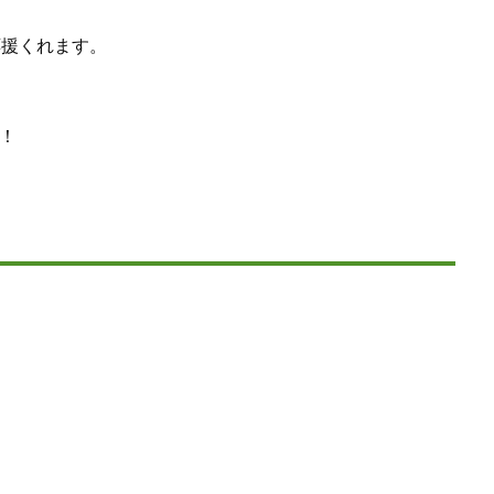
応援くれます。
！