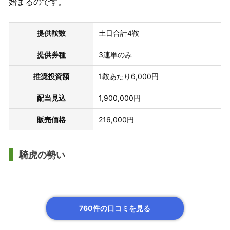
始まるのです。
提供鞍数
土日合計4鞍
提供券種
3連単のみ
推奨投資額
1鞍あたり6,000円
配当見込
1,900,000円
販売価格
216,000円
騎虎の勢い
760件の口コミを見る