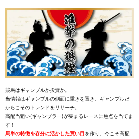
競馬はギャンブルか投資か。
当情報はギャンブルの側面に重きを置き、ギャンブルだ
からこそのトレンドをリサーチ。
高配当狙い(ギャンブラー)が集まるレースに焦点を当てま
す！
馬単の特徴を存分に活かした買い目
を作り、今こそ高配