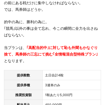
の前にある戦だけに集中しなければならない。
では、馬券師はどうか。
的中の為に、勝利の為に。
｢競馬｣以外の事は全て忘れ、今この瞬間に全力を出さね
ばならない。
当プランは、
｢高配当的中｣に対して恥も外聞もかなぐり
捨て、馬券師の三忘にて挑む｢全情報混合型特殊プラン｣
となります。
提供鞍数
土日合計4鞍
提供券種
3連単のみ
推奨投資額
1鞍あたり5,000円
配当見込
450,000円