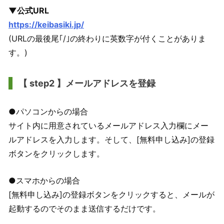
▼公式URL
https://keibasiki.jp/
(URLの最後尾｢/｣の終わりに英数字が付くことがありま
す。)
【 step2 】メールアドレスを登録
●パソコンからの場合
サイト内に用意されているメールアドレス入力欄にメー
ルアドレスを入力します。そして、[無料申し込み]の登録
ボタンをクリックします。
●スマホからの場合
[無料申し込み]の登録ボタンをクリックすると、メールが
起動するのでそのまま送信するだけです。