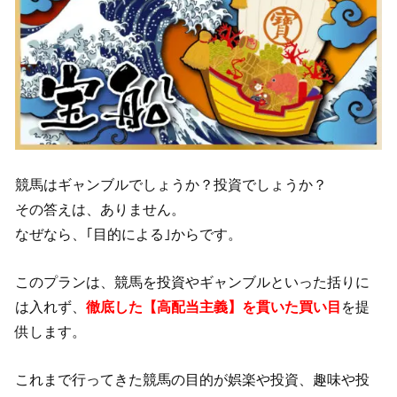
競馬はギャンブルでしょうか？投資でしょうか？
その答えは、ありません。
なぜなら、｢目的による｣からです。
このプランは、競馬を投資やギャンブルといった括りに
は入れず、
徹底した【高配当主義】を貫いた買い目
を提
供します。
これまで行ってきた競馬の目的が娯楽や投資、趣味や投