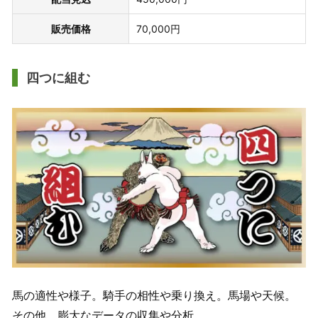
販売価格
70,000円
四つに組む
馬の適性や様子。騎手の相性や乗り換え。馬場や天候。
その他、膨大なデータの収集や分析。