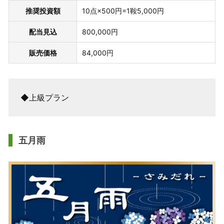
推奨投資額
10点×500円=1鞍5,000円
配当見込
800,000円
販売価格
84,000円
◆上級プラン
五月雨