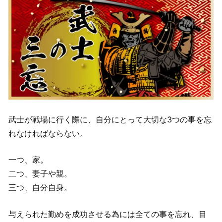
武士が戦場に行く際に、自分にとって大切な3つの事を忘
れなければならない。
一つ、家。
二つ、妻子や親。
三つ、自分自身。
与えられた勤めを成功させる為には全ての事を忘れ、目